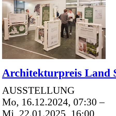
Architekturpreis Land 
AUSSTELLUNG
Mo, 16.12.2024
,
07:30
–
Mi, 22.01.2025
,
16:00