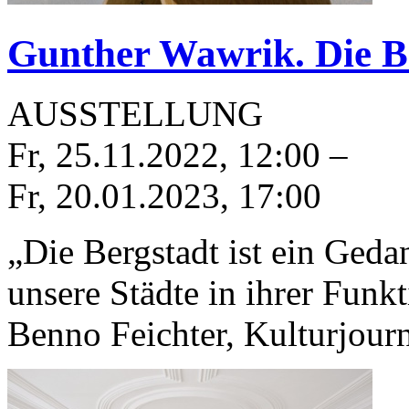
Gunther Wawrik. Die B
AUSSTELLUNG
Fr, 25.11.2022
,
12:00
–
Fr, 20.01.2023
,
17:00
„Die Bergstadt ist ein Geda
unsere Städte in ihrer Funk
Benno Feichter, Kulturjou