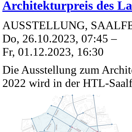
Architekturpreis des L
AUSSTELLUNG, SAALF
Do, 26.10.2023
,
07:45
–
Fr, 01.12.2023
,
16:30
Die Ausstellung zum Archit
2022 wird in der HTL-Saalf