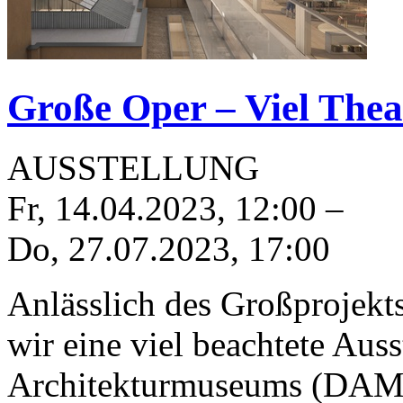
Große Oper – Viel Thea
AUSSTELLUNG
Fr, 14.04.2023
,
12:00
–
Do, 27.07.2023
,
17:00
Anlässlich des Großprojekt
wir eine viel beachtete Aus
Architekturmuseums (DAM)