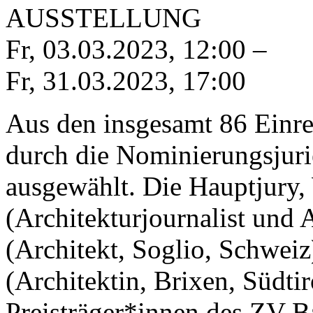
AUSSTELLUNG
Fr, 03.03.2023
,
12:00
–
Fr, 31.03.2023
,
17:00
Aus den insgesamt 86 Einr
durch die Nominierungsjuri
ausgewählt. Die Hauptjury,
(Architekturjournalist und
(Architekt, Soglio, Schwei
(Architektin, Brixen, Südtir
Preisträger*innen des ZV-B