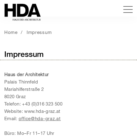
Home
Impressum
Impressum
Haus der Architektur
Palais Thinnfeld
Mariahilferstraße 2
8020 Graz
Telefon: +43 (0)316 323 500
Website: www.hda-graz.at
Email:
office@hda-graz.at
Büro: Mo–Fr 11–17 Uhr