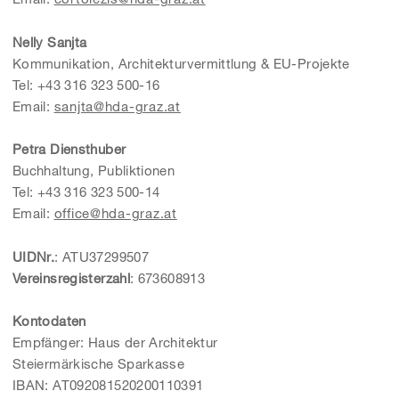
Nelly Sanjta
Kommunikation, Architekturvermittlung & EU-Projekte
Tel: +43 316 323 500-16
Email:
sanjta@hda-graz.at
Petra Diensthuber
Buchhaltung, Publiktionen
Tel: +43 316 323 500-14
Email:
office@hda-graz.at
UIDNr.
: ATU37299507
Vereinsregisterzahl
: 673608913
Kontodaten
Empfänger: Haus der Architektur
Steiermärkische Sparkasse
IBAN: AT092081520200110391