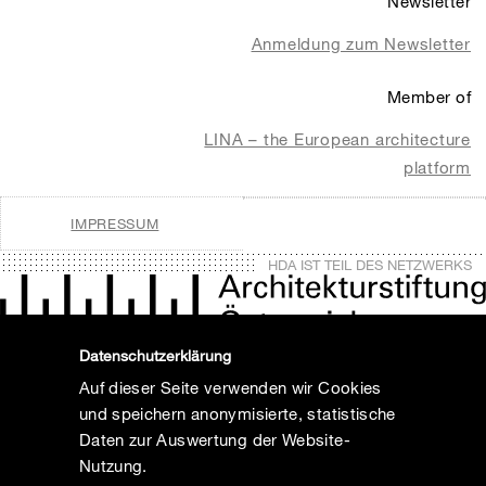
Newsletter
Anmeldung zum Newsletter
Member of
LINA – the European architecture
platform
IMPRESSUM
HDA IST TEIL DES NETZWERKS
Datenschutzerklärung
Auf dieser Seite verwenden wir Cookies
und speichern anonymisierte, statistische
Daten zur Auswertung der Website-
Nutzung.