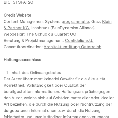
BIC: STSPAT2G
Credit Website
Content Management System:
programmatic
, Graz;
Klein
& Partner KG
, Innsbruck (BlueDynamics Alliance)
Webdesign:
The Schubidu Quartet OG
Beratung & Projektmanagement:
Confidelia e.U.
Gesamtkoordination:
Architekturstiftung Österreich
Haftungsausschluss
1. Inhalt des Onlineangebotes
Der Autor übernimmt keinerlei Gewähr für die Aktualität,
Korrektheit, Vollständigkeit oder Qualität der
bereitgestellten Informationen. Haftungsansprüche gegen
den Autor, welche sich auf Schäden materieller oder ideeller
Art beziehen, die durch die Nutzung oder Nichtnutzung der
dargebotenen Informationen bzw. durch die Nutzung
fehlerhafter und unvollständiger Informationen verursacht