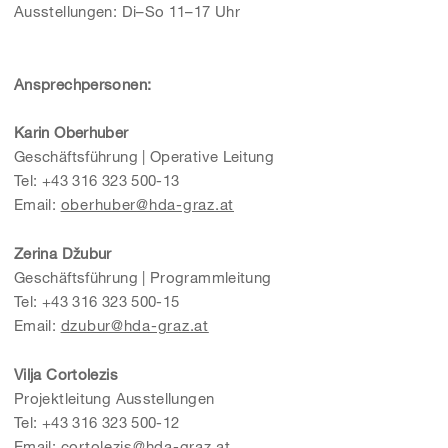
Ausstellungen: Di–So 11–17 Uhr
Ansprechpersonen:
Karin Oberhuber
Geschäftsführung | Operative Leitung
Tel: +43 316 323 500-13
Email:
oberhuber@hda-graz.at
Zerina Džubur
Geschäftsführung | Programmleitung
Tel: +43 316 323 500-15
Email:
dzubur@hda-graz.at
Vilja Cortolezis
Projektleitung Ausstellungen
Tel: +43 316 323 500-12
Email:
cortolezis@hda-graz.at