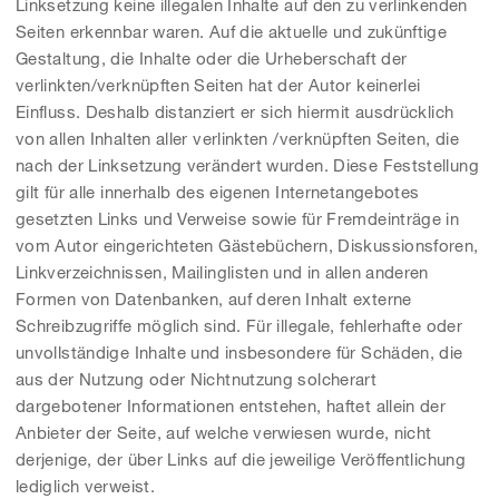
Linksetzung keine illegalen Inhalte auf den zu verlinkenden
Seiten erkennbar waren. Auf die aktuelle und zukünftige
Gestaltung, die Inhalte oder die Urheberschaft der
verlinkten/verknüpften Seiten hat der Autor keinerlei
Einfluss. Deshalb distanziert er sich hiermit ausdrücklich
von allen Inhalten aller verlinkten /verknüpften Seiten, die
nach der Linksetzung verändert wurden. Diese Feststellung
gilt für alle innerhalb des eigenen Internetangebotes
gesetzten Links und Verweise sowie für Fremdeinträge in
vom Autor eingerichteten Gästebüchern, Diskussionsforen,
Linkverzeichnissen, Mailinglisten und in allen anderen
Formen von Datenbanken, auf deren Inhalt externe
Schreibzugriffe möglich sind. Für illegale, fehlerhafte oder
unvollständige Inhalte und insbesondere für Schäden, die
aus der Nutzung oder Nichtnutzung solcherart
dargebotener Informationen entstehen, haftet allein der
Anbieter der Seite, auf welche verwiesen wurde, nicht
derjenige, der über Links auf die jeweilige Veröffentlichung
lediglich verweist.