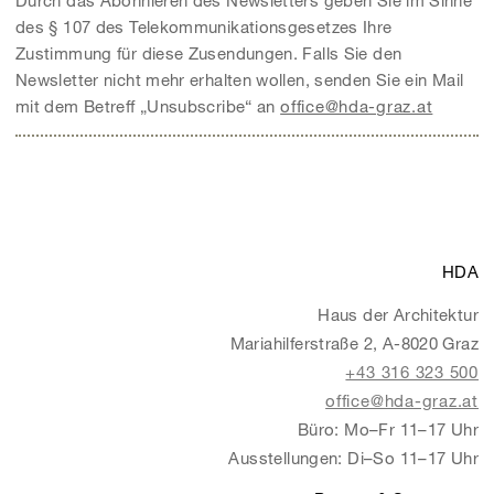
Durch das Abonnieren des Newsletters geben Sie im Sinne
des § 107 des Telekommunikationsgesetzes Ihre
Zustimmung für diese Zusendungen. Falls Sie den
Newsletter nicht mehr erhalten wollen, senden Sie ein Mail
mit dem Betreff „Unsubscribe“ an
office@hda-graz.at
HDA
Haus der Architektur
Mariahilferstraße 2, A-8020 Graz
+43 316 323 500
office@hda-graz.at
Büro: Mo–Fr 11–17 Uhr
Ausstellungen: Di–So 11–17 Uhr