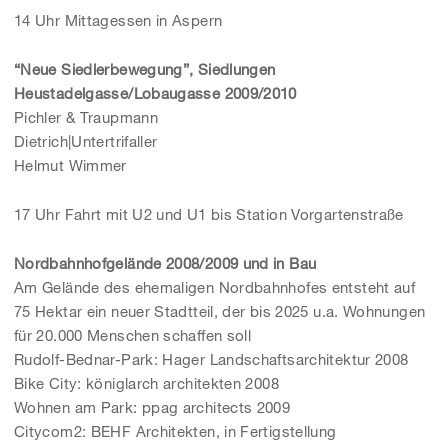
14 Uhr Mittagessen in Aspern
“Neue Siedlerbewegung”, Siedlungen
Heustadelgasse/Lobaugasse 2009/2010
Pichler & Traupmann
Dietrich|Untertrifaller
Helmut Wimmer
17 Uhr Fahrt mit U2 und U1 bis Station Vorgartenstraße
Nordbahnhofgelände 2008/2009 und in Bau
Am Gelände des ehemaligen Nordbahnhofes entsteht auf
75 Hektar ein neuer Stadtteil, der bis 2025 u.a. Wohnungen
für 20.000 Menschen schaffen soll
Rudolf-Bednar-Park: Hager Landschaftsarchitektur 2008
Bike City: königlarch architekten 2008
Wohnen am Park: ppag architects 2009
Citycom2: BEHF Architekten, in Fertigstellung