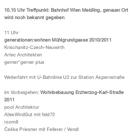
10.15 Uhr Treffpunkt: Bahnhof Wien Meidling, genauer Ort
wird noch bekannt gegeben
11 Uhr
generationen:wohnen Mühlgrundgasse 2010/2011
Krischanitz-Czech-Neuwirth
Artec Architekten
gerner°gerner plus
Weiterfahrt mit U-Bahnlinie U2 zur Station Aspernstraße
im Vorbeigehen:
Wohnbebauung Erzherzog-Karl-Straße
2011
pool Architektur
AllesWirdGut mit feld72
room8
Češka Priesner mit Fellerer / Vendl