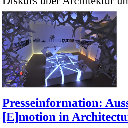
Diskurs über Architektur u
Presseinformation: Au
[E]motion in Architectu