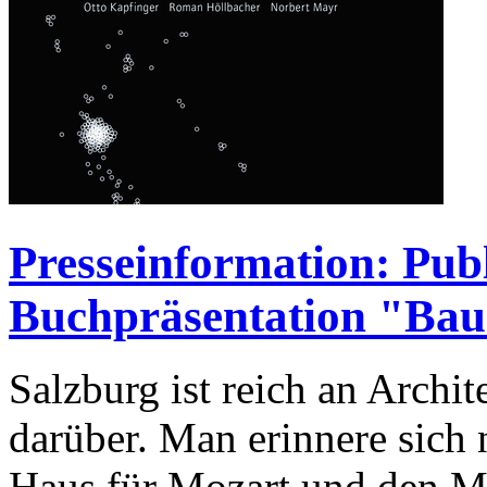
Presseinformation: Pub
Buchpräsentation "Bauk
Salzburg ist reich an Archi
darüber. Man erinnere sich 
Haus für Mozart und den Ma