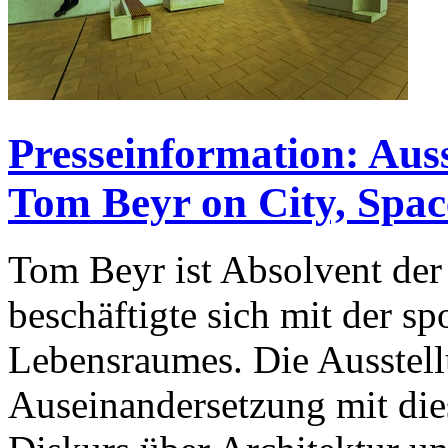
Presseinformation: Aus
Tom Beyr on City, Spa
Tom Beyr ist Absolvent de
beschäftigte sich mit der s
Lebensraumes. Die Ausstel
Auseinandersetzung mit di