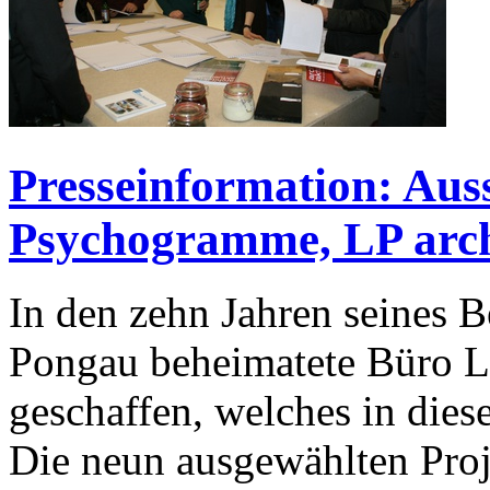
Presseinformation: Aus
Psychogramme, LP arch
In den zehn Jahren seines B
Pongau beheimatete Büro LP
geschaffen, welches in diese
Die neun ausgewählten Proj