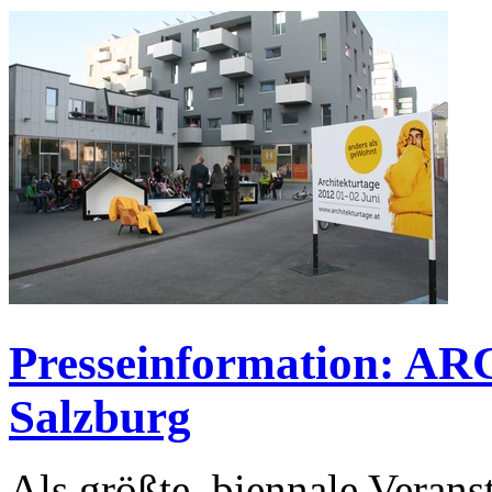
Presseinformation: 
Salzburg
Als größte, biennale Verans