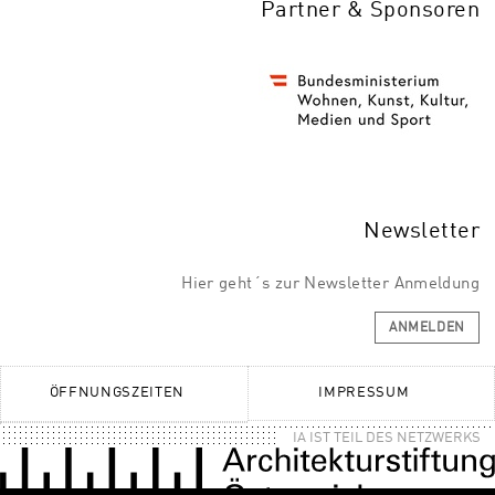
Partner & Sponsoren
Newsletter
Hier geht´s zur Newsletter Anmeldung
ANMELDEN
ÖFFNUNGSZEITEN
IMPRESSUM
IA IST TEIL DES NETZWERKS