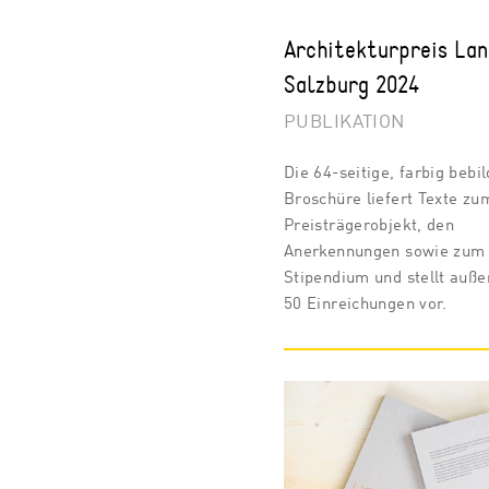
Architekturpreis La
Salzburg 2024
PUBLIKATION
Die 64-seitige, farbig bebi
Broschüre liefert Texte zu
Preisträgerobjekt, den
Anerkennungen sowie zum
Stipendium und stellt auße
50 Einreichungen vor.