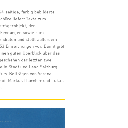
64-seitige, farbig bebilderte
chüre liefert Texte zum
strägerobjekt, den
rkennungen sowie zum
endiaten und stellt außerdem
 53 Einreichungen vor. Damit gibt
einen guten Überblick über das
eschehen der letzten zwei
e in Stadt und Land Salzburg.
Jury-Beiträgen von Verena
ad, Markus Thurnher und Lukas
.