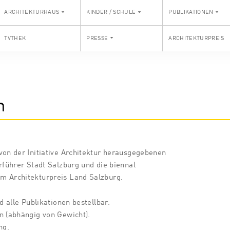
ARCHITEKTURHAUS
KINDER / SCHULE
PUBLIKATIONEN
TVTHEK
PRESSE
ARCHITEKTURPREIS
n
von der Initiative Architektur herausgegebenen
rführer Stadt Salzburg und die biennal
m Architekturpreis Land Salzburg.
d alle Publikationen bestellbar.
n (abhängig von Gewicht).
ng.