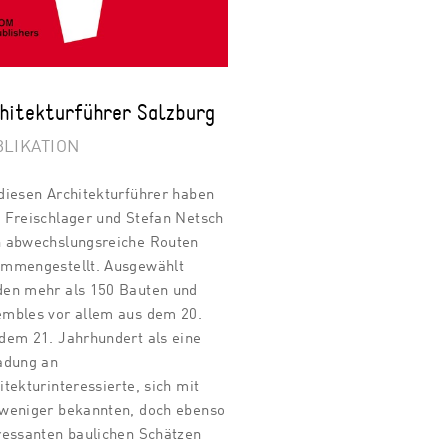
hitekturführer Salzburg
LIKATION
diesen Architekturführer haben
 Freischlager und Stefan Netsch
 abwechslungsreiche Routen
mmengestellt. Ausgewählt
en mehr als 150 Bauten und
mbles vor allem aus dem 20.
dem 21. Jahrhundert als eine
adung an
itekturinteressierte, sich mit
weniger bekannten, doch ebenso
ressanten baulichen Schätzen