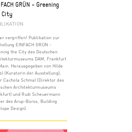
FACH GRÜN - Greening
 City
LIKATION
er vergriffen! Publikation zur
stellung EINFACH GRÜN -
ning the City des Deutschen
itekturmuseums DAM, Frankfurt
ain. Herausgegeben von Hilde
bl (Kuratorin der Ausstellung),
r Cachola Schmal (Direktor des
tschen Architekturmuseums
kfurt) und Rudi Scheuermann
ter des Arup-Büros, Building
lope Design).