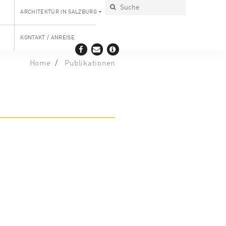
ARCHITEKTUR IN SALZBURG
KONTAKT / ANREISE
Home
Publikationen