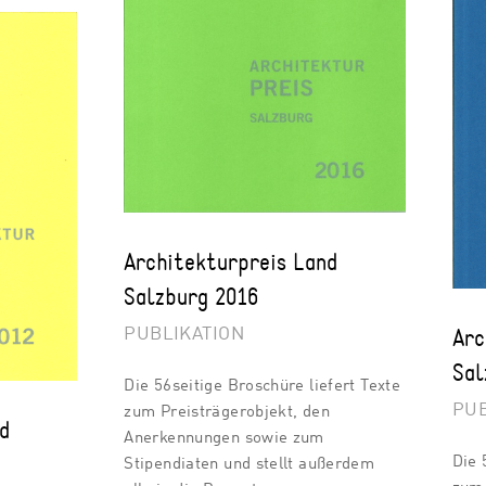
Architekturpreis Land
Salzburg 2016
Arc
PUBLIKATION
Sal
Die 56seitige Broschüre liefert Texte
PUB
zum Preisträgerobjekt, den
nd
Anerkennungen sowie zum
Die 
Stipendiaten und stellt außerdem