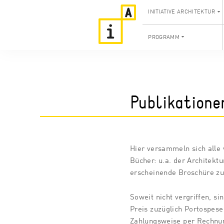
INITIATIVE ARCHITEKTUR
PROGRAMM
Publikatione
Hier versammeln sich alle 
Bücher: u.a. der Architektu
erscheinende Broschüre zu
Soweit nicht vergriffen, sin
Preis zuzüglich Portospese
Zahlungsweise per Rechnu