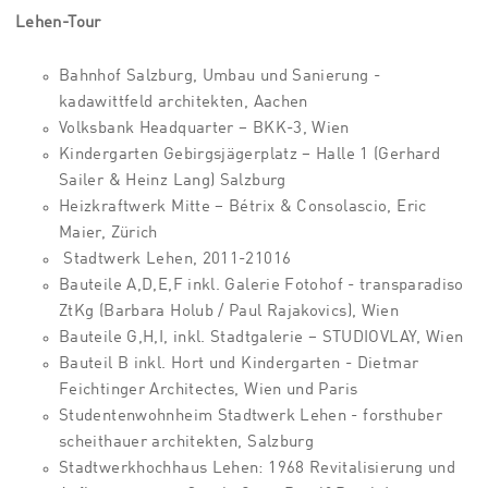
Lehen-Tour
Bahnhof Salzburg, Umbau und Sanierung -
kadawittfeld architekten, Aachen
Volksbank Headquarter – BKK-3, Wien
Kindergarten Gebirgsjägerplatz – Halle 1 (Gerhard
Sailer & Heinz Lang) Salzburg
Heizkraftwerk Mitte – Bétrix & Consolascio, Eric
Maier, Zürich
Stadtwerk Lehen, 2011-21016
Bauteile A,D,E,F inkl. Galerie Fotohof - transparadiso
ZtKg (Barbara Holub / Paul Rajakovics), Wien
Bauteile G,H,I, inkl. Stadtgalerie – STUDIOVLAY, Wien
Bauteil B inkl. Hort und Kindergarten - Dietmar
Feichtinger Architectes, Wien und Paris
Studentenwohnheim Stadtwerk Lehen - forsthuber
scheithauer architekten, Salzburg
Stadtwerkhochhaus Lehen: 1968 Revitalisierung und