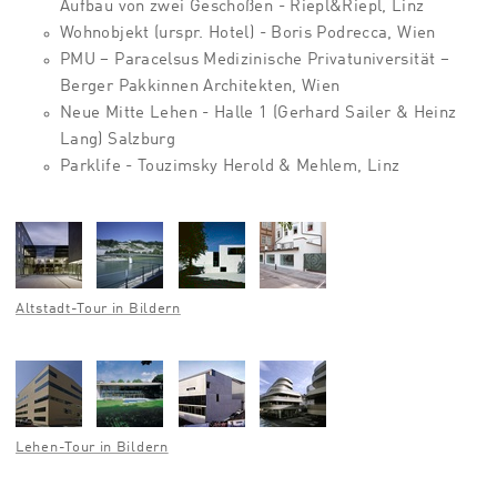
Aufbau von zwei Geschoßen - Riepl&Riepl, Linz
Wohnobjekt (urspr. Hotel) - Boris Podrecca, Wien
PMU – Paracelsus Medizinische Privatuniversität –
Berger Pakkinnen Architekten, Wien
Neue Mitte Lehen - Halle 1 (Gerhard Sailer & Heinz
Lang) Salzburg
Parklife - Touzimsky Herold & Mehlem, Linz
Altstadt-Tour in Bildern
Lehen-Tour in Bildern