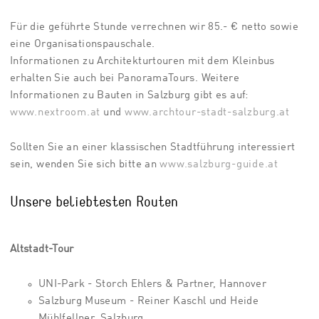
Für die geführte Stunde verrechnen wir 85.- € netto sowie
eine Organisationspauschale.
Informationen zu Architekturtouren mit dem Kleinbus
erhalten Sie auch bei PanoramaTours. Weitere
Informationen zu Bauten in Salzburg gibt es auf:
www.nextroom.at
und
www.archtour-stadt-salzburg.at
Sollten Sie an einer klassischen Stadtführung interessiert
sein, wenden Sie sich bitte an
www.salzburg-guide.at
Unsere beliebtesten Routen
Altstadt-Tour
UNI-Park - Storch Ehlers & Partner, Hannover
Salzburg Museum - Reiner Kaschl und Heide
Mühlfellner, Salzburg