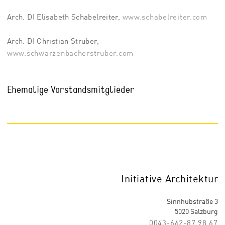
Arch. DI Elisabeth Schabelreiter,
www.schabelreiter.com
Arch. DI Christian Struber,
www.schwarzenbacherstruber.com
Ehemalige Vorstandsmitglieder
Initiative Architektur
Sinnhubstraße 3
5020 Salzburg
0043-662-87 98 67