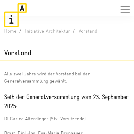
Home
Initiative Architektur
Vorstand
Vorstand
Alle zwei Jahre wird der Vorstand bei der
Generalversammlung gewählt.
Seit der Generalversammlung vom 23. September
2025:
DI Carina Alterdinger (Stv.-Vorsitzende)
Bmst. Dipl.-Ing. Eva-Maria Brunnauer,