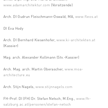
www.adamarchitektur.com
(Vorsitzende)
Arch. DI Gudrun Fleischmann-Oswald, MA,
www.fleos.at
DI Eva Hody
Arch. DI Bernhard Kiesenhofer,
www.ki-architekten.at
(Kassier)
Mag. arch. Alexander Kollmann (Stv.-Kassier)
Arch. Mag. arch. Martin Oberascher,
www.moa-
architecture.eu
Arch. Stijn Nagels,
www.stijnnagels.com
FH-Prof. DI (FH) Dr.
Stefan Netsch
, M.Eng.,
www.fh-
salzburg.ac.at/personen/stefan-netsch