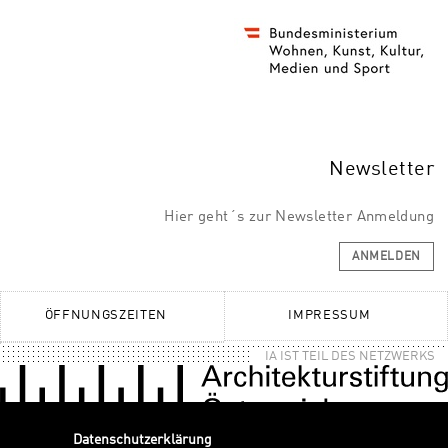
Newsletter
Hier geht´s zur Newsletter Anmeldung
ANMELDEN
ÖFFNUNGSZEITEN
IMPRESSUM
IA IST TEIL DES NETZWERKS
Datenschutzerklärung