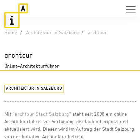
Home
Architektur in Salzburg
archtour
archtour
Online-Architekturführer
ARCHITEKTUR IN SALZBURG
Mit
"archtour Stadt Salzburg"
steht seit 2008 ein online
Architekturführer zur Verfügung, der laufend ergänzt und
aktualisiert wird. Dieser wird im Auftrag der Stadt Salzburg
von der Initiative Architektur betreut.