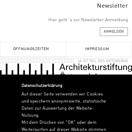
Newsletter
Hier geht´s zur Newsletter Anmeldung
ANMELDEN
ÖFFNUNGSZEITEN
IMPRESSUM
IA IST TEIL DES NETZWERKS
Datenschutzerklärung
Auf dieser Seite verwenden wir Cookies
und speichern anonymisierte, statistische
Daten zur Auswertung der Website-
Nutzung.
Mit dem Drücken von "OK" oder dem
Weitersurfen auf dieser Website stimmen