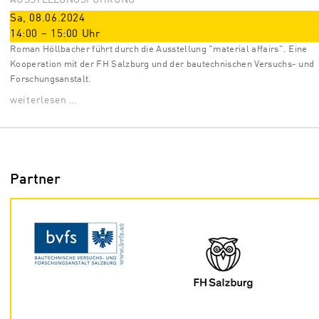
AUSSTELLUNGSFÜHRUNG
Sa, 08.06.2024
14:00
–
15:00
Uhr
Roman Höllbacher führt durch die Ausstellung "material affairs". Eine
Kooperation mit der FH Salzburg und der bautechnischen Versuchs- und
Forschungsanstalt.
weiterlesen …
Partner