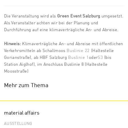
Die Veranstaltung wird als
Green Event Salzburg
umgesetzt.
Als Veranstalter achten wir bei der Planung und
Durchführung auf eine klimaverträgliche An- und Abreise.
Hinweis:
Klimaverträgliche An- und Abreise mit öffentlichen
Verkehrsmitteln ab Schallmoos
Buslinie 22
(Haltestelle
Gorianstraße), ab HBF Salzburg
Buslinie 1
oder
S3
(bis
Station Aiglhof), im Anschluss Buslinie 8 (Haltestelle
Moosstraße)
Mehr zum Thema
material affairs
AUSSTELLUNG