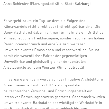
Anna Schiester (Planungsstadträtin, Stadt Salzburg)
Es vergeht kaum ein Tag, an dem die Folgen des
Klimawandels nicht direkt oder indirekt spürbar sind. Die
Bauwirtschaft ist dabei nicht nur für mehr als ein Drittel der
klimaschädlichen Treibhausgase, sondern auch einen hohen
Ressourcenverbrauch und eine Vielzahl weiterer
umweltrelevanter Emissionen und verantwortlich. Sie ist
damit ein wesentlicher Faktor der gegenwärtigen
Umweltkrise und gleichzeitig einer der zentralen
Ansatzpunkte auf dem Weg zur Klimaneutralität.
Im vergangenen Jahr wurde von der Initiative Architektur in
Zusammenarbeit mit der FH Salzburg und der
bautechnischen Versuchs- und Forschungsanstalt ein
intensiver Forschungsprozess gestartet. Gesammelt wurden
umweltrelevante Basisdaten der wichtigsten Werkstoffe in
der Bauwirtschaft – vom Aluminiumblech bis zum