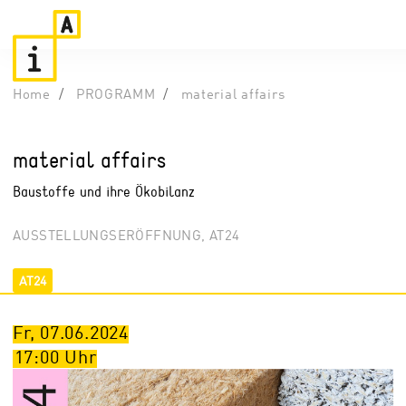
Home
PROGRAMM
material affairs
material affairs
Baustoffe und ihre Ökobilanz
AUSSTELLUNGSERÖFFNUNG, AT24
AT24
Fr, 07.06.2024
17:00
Uhr