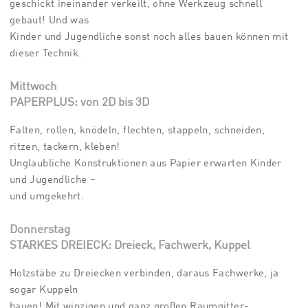
geschickt ineinander verkeilt, ohne Werkzeug schnell
gebaut! Und was
Kinder und Jugendliche sonst noch alles bauen können mit
dieser Technik.
Mittwoch
PAPERPLUS: von 2D bis 3D
Falten, rollen, knödeln, flechten, stappeln, schneiden,
ritzen, tackern, kleben!
Unglaubliche Konstruktionen aus Papier erwarten Kinder
und Jugendliche –
und umgekehrt.
Donnerstag
STARKES DREIECK: Dreieck, Fachwerk, Kuppel
Holzstäbe zu Dreiecken verbinden, daraus Fachwerke, ja
sogar Kuppeln
bauen! Mit winzigen und ganz großen Raumgitter-