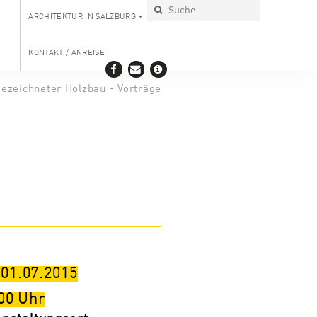
ARCHITEKTUR IN SALZBURG
KONTAKT / ANREISE
ezeichneter Holzbau - Vorträge
 01.07.2015
00
Uhr