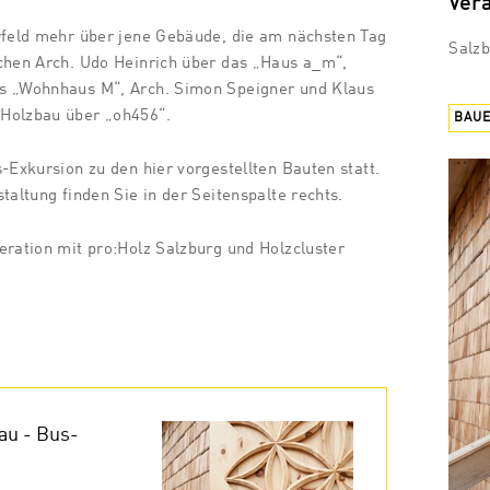
Ver
rfeld mehr über jene Gebäude, die am nächsten Tag
Salz
chen Arch. Udo Heinrich über das „Haus a_m“,
s „Wohnhaus M“, Arch. Simon Speigner und Klaus
Holzbau über „oh456“.
BAU
-Exkursion zu den hier vorgestellten Bauten statt.
taltung finden Sie in der Seitenspalte rechts.
eration mit pro:Holz Salzburg und Holzcluster
au - Bus-