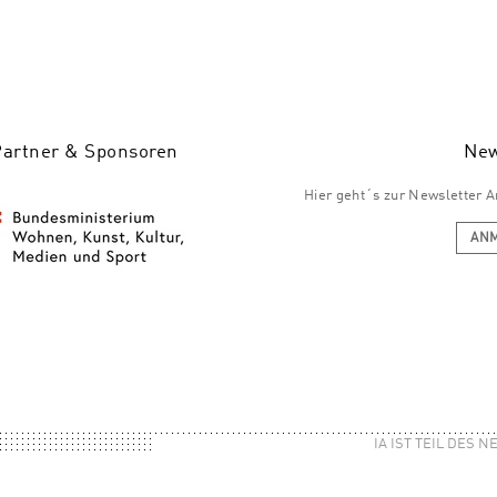
Partner & Sponsoren
New
Hier geht´s zur Newsletter
AN
IA IST TEIL DES 