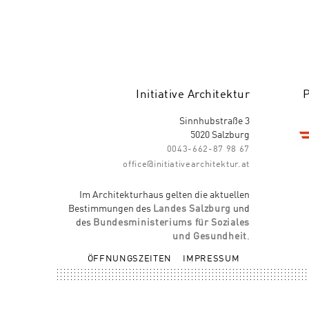
Initiative Architektur
Sinnhubstraße 3
5020 Salzburg
0043-662-87 98 67
office@initiativearchitektur.at
Im Architekturhaus gelten die aktuellen
Bestimmungen des
Landes Salzburg
und
des
Bundesministeriums für Soziales
und Gesundheit
.
ÖFFNUNGSZEITEN
IMPRESSUM