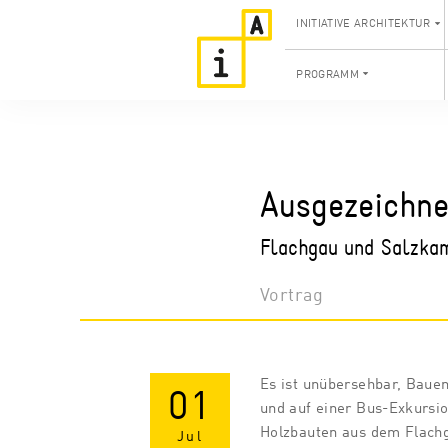
INITIATIVE ARCHITEKTUR
PROGRAMM
Ausgezeichne
Flachgau und Salzk
Vortrag
Es ist unübersehbar, Bauen
01
und auf einer Bus-Exkursion
Holzbauten aus dem Flach
Jul