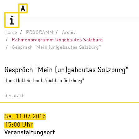
Home
PROGRAMM
Archiv
Rahmenprogramm Ungebautes Salzburg
Gespräch "Mein (un)gebautes Salzburg"
Gespräch "Mein (un)gebautes Salzburg"
Hans Hollein baut "nicht in Salzburg"
Gespräch
Sa, 11.07.2015
15:00
Uhr
Veranstaltungsort