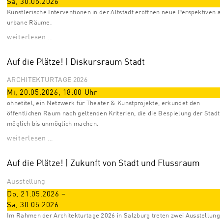
Sa, 30.05.2026
Künstlerische Interventionen in der Altstadt eröffnen neue Perspektiven 
urbane Räume.
weiterlesen …
Auf die Plätze! | Diskursraum Stadt
ARCHITEKTURTAGE 2026
Mi, 20.05.2026
,
18:00
Uhr
ohnetitel, ein Netzwerk für Theater & Kunstprojekte, erkundet den
öffentlichen Raum nach geltenden Kriterien, die die Bespielung der Stadt
möglich bis unmöglich machen.
weiterlesen …
Auf die Plätze! | Zukunft von Stadt und Flussraum
Ausstellung
Do, 21.05.2026
–
Sa, 30.05.2026
Im Rahmen der Architekturtage 2026 in Salzburg treten zwei Ausstellung