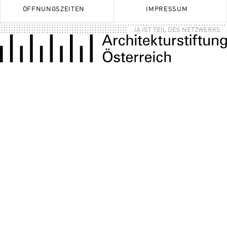
ÖFFNUNGSZEITEN
IMPRESSUM
IA IST TEIL DES NETZWERKS