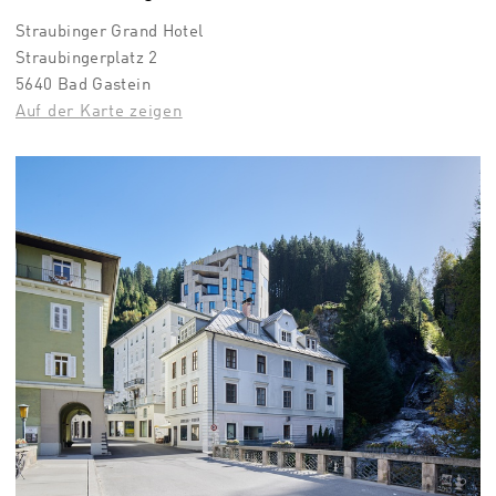
Straubinger Grand Hotel
Straubingerplatz 2
5640 Bad Gastein
Auf der Karte zeigen