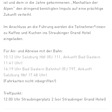
ist und dem in die Jahre gekommenen „Manhattan der
Alpen“ den dringend benötigten Impuls auf eine prächtige
Zukunft verleiht.
Im Anschluss an die Führung werden die Teilnehmer*innen
zu Kaffee und Kuchen ins Straubinger Grand Hotel
eingeladen.
Für An- und Abreise mit der Bahn:
10:12 Uhr Salzburg Hbf (RJ 111, Ankunft Bad Gastein
11:41 Uhr)
16:19 Uhr Bad Gastein Bahnhof (RJ 797, Ankunft
Salzburg Hbf 17:48 Uhr)
(Fahrkarten nicht inbegriffen!)
Treffpunkt:
12:00 Uhr Straubingerplatz 2 (vor Straubinger Grand Hotel)