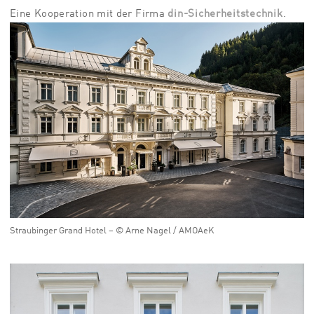
Eine Kooperation mit der Firma
din-Sicherheitstechnik
.
Straubinger Grand Hotel – © Arne Nagel / AMOAeK