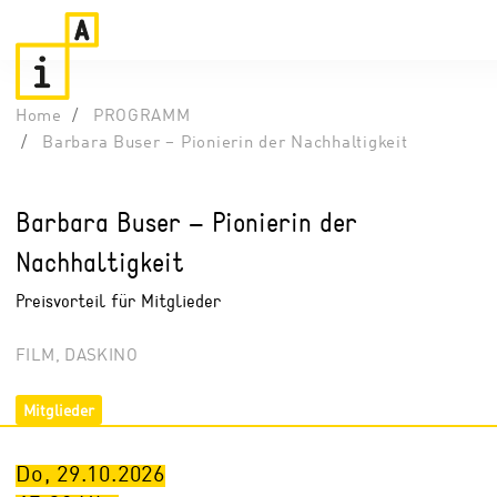
Home
PROGRAMM
Barbara Buser – Pionierin der Nachhaltigkeit
Barbara Buser – Pionierin der
Nachhaltigkeit
Preisvorteil für Mitglieder
FILM, DASKINO
Mitglieder
Do, 29.10.2026