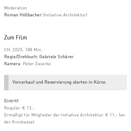
Moderation
Roman Höllbacher
(Initiative Architektur)
Zum Film
CH,
2025, 188 Min.
Regie/Drehbuch:
Gabriele Schärer
Kamera
:
Peter Zwierko
Vorverkauf und Reservierung starten in Kürze.
Eintritt
Regulär: € 13,-
Ermäßigt für Mitglieder der Initiative Architektur: € 11,- (an
der Kinokassa)