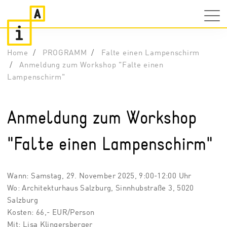
Home
PROGRAMM
Falte einen Lampenschirm
Anmeldung zum Workshop "Falte einen
Lampenschirm"
Anmeldung zum Workshop
"Falte einen Lampenschirm"
Wann: Samstag, 29. November 2025, 9:00-12:00 Uhr
Wo: Architekturhaus Salzburg, Sinnhubstraße 3, 5020
Salzburg
Kosten: 66,- EUR/Person
Mit: Lisa Klingersberger