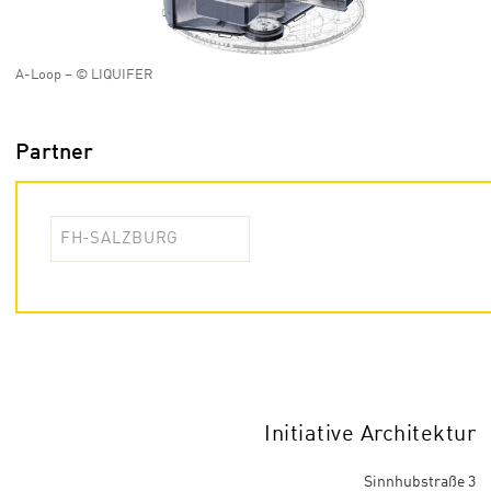
A-Loop – © LIQUIFER
Partner
FH-SALZBURG
Initiative Architektur
Sinnhubstraße 3