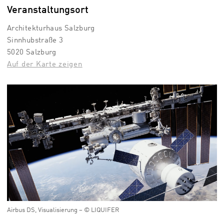
Veranstaltungsort
Architekturhaus Salzburg
Sinnhubstraße 3
5020 Salzburg
Auf der Karte zeigen
Airbus DS, Visualisierung – © LIQUIFER