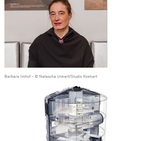
Barbara Imhof – © Natascha Unkart/Studio Koekart