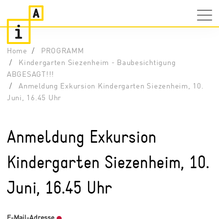
Home
PROGRAMM
Kindergarten Siezenheim - Baubesichtigung
ABGESAGT!!!
Anmeldung Exkursion Kindergarten Siezenheim, 10.
Juni, 16.45 Uhr
Anmeldung Exkursion
Kindergarten Siezenheim, 10.
Juni, 16.45 Uhr
E-Mail-Adresse