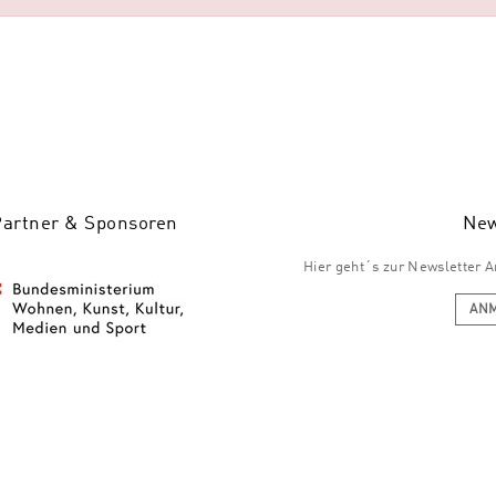
Partner & Sponsoren
New
Hier geht´s zur Newsletter
AN