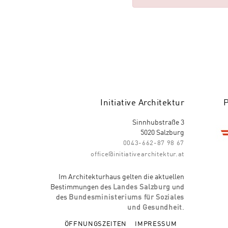
Initiative Architektur
Sinnhubstraße 3
5020 Salzburg
0043-662-87 98 67
office@initiativearchitektur.at
Im Architekturhaus gelten die aktuellen
Bestimmungen des
Landes Salzburg
und
des
Bundesministeriums für Soziales
und Gesundheit
.
ÖFFNUNGSZEITEN
IMPRESSUM