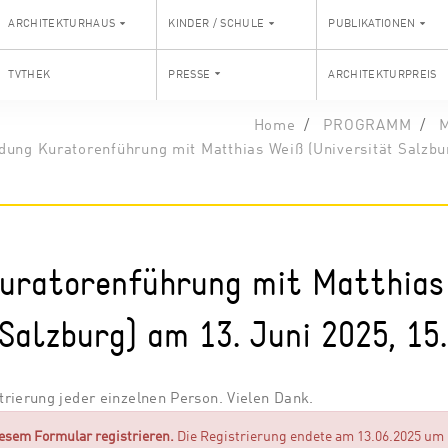
ARCHITEKTURHAUS
KINDER / SCHULE
PUBLIKATIONEN
TVTHEK
PRESSE
ARCHITEKTURPREIS
Home
PROGRAMM
M
ung Kuratorenführung mit Matthias Weiß (Universität Salzbur
uratorenführung mit Matthias
 Salzburg) am 13. Juni 2025, 15
rierung jeder einzelnen Person. Vielen Dank.
iesem Formular registrieren.
Die Registrierung endete am 13.06.2025 um 