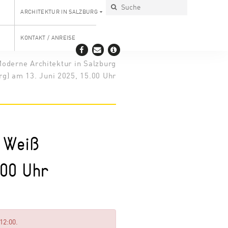
ARCHITEKTUR IN SALZBURG
KONTAKT / ANREISE
oderne Architektur in Salzburg
g) am 13. Juni 2025, 15.00 Uhr
 Weiß
.00 Uhr
12:00.