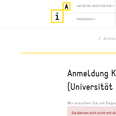
INITIATIVE ARCHITEKTUR
PROGRAMM
Anmeld
Anmeldung K
(Universität
Wir ersuchen Sie um Regist
Sie können sich nicht mit d