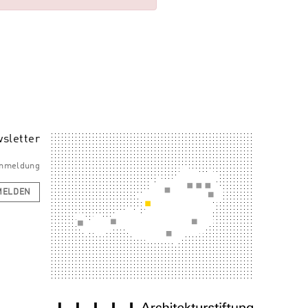
sletter
 Anmeldung
MELDEN