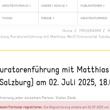
ARCHITEKTURHAUS
KINDER / SCHULE
PUBLIKATIONEN
TVTHEK
PRESSE
ARCHITEKTURPREIS
Home
PROGRAMM
M
dung Kuratorenführung mit Matthias Weiß (Universität Salzbu
uratorenführung mit Matthias
 Salzburg) am 02. Juli 2025, 18
rierung jeder einzelnen Person. Vielen Dank.
iesem Formular registrieren.
Die Registrierung endete am 02.07.2025 um 