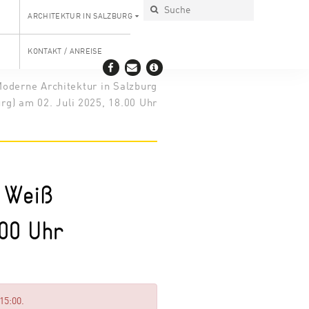
ARCHITEKTUR IN SALZBURG
KONTAKT / ANREISE
oderne Architektur in Salzburg
rg) am 02. Juli 2025, 18.00 Uhr
 Weiß
.00 Uhr
15:00.