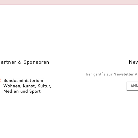
Partner & Sponsoren
New
Hier geht´s zur Newsletter
AN