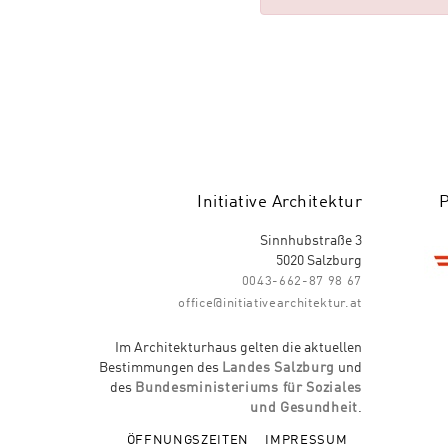
Initiative Architektur
Sinnhubstraße 3
5020 Salzburg
0043-662-87 98 67
office@initiativearchitektur.at
Im Architekturhaus gelten die aktuellen
Bestimmungen des
Landes Salzburg
und
des
Bundesministeriums für Soziales
und Gesundheit
.
ÖFFNUNGSZEITEN
IMPRESSUM