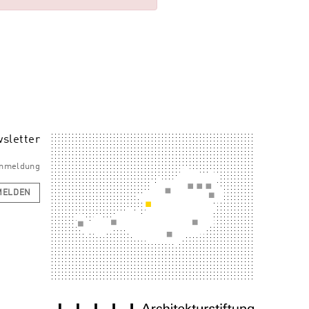
sletter
 Anmeldung
MELDEN