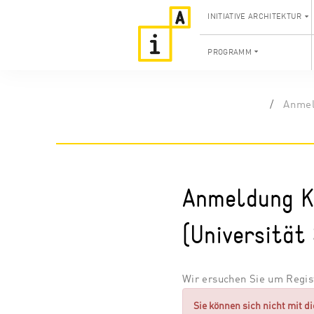
INITIATIVE ARCHITEKTUR
PROGRAMM
Anmel
Anmeldung K
(Universität
Wir ersuchen Sie um Regist
Sie können sich nicht mit d