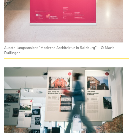
Ausstellungsansicht "Moderne Architektur in Salzburg" – © Mario
Dullinger