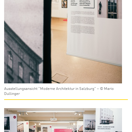
Ausstellungsansicht "Moderne Architektur in Salzburg" – © Mario
Dullinger