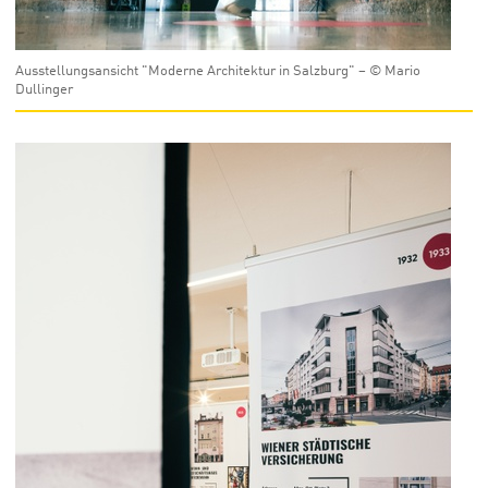
Ausstellungsansicht "Moderne Architektur in Salzburg" – © Mario
Dullinger