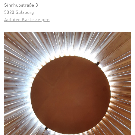
Sinnhubstraße 3
5020 Salzburg
Auf der Karte zeigen