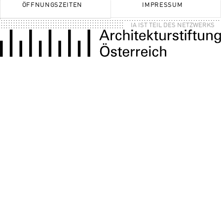
ÖFFNUNGSZEITEN
IMPRESSUM
IA IST TEIL DES NETZWERKS