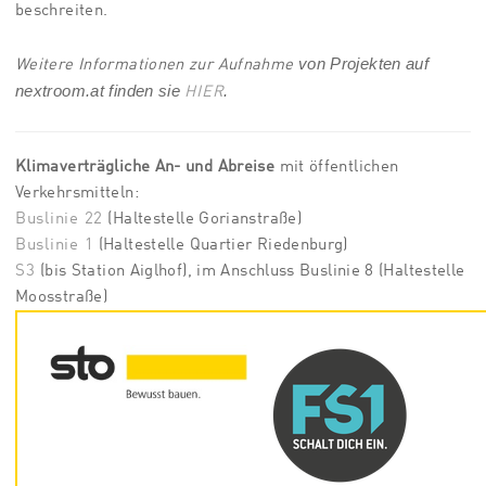
beschreiten.
von Projekten auf
Weitere Informationen zur Aufnahme
nextroom.at finden sie
.
HIER
Klimaverträgliche An- und Abreise
mit öffentlichen
Verkehrsmitteln:
Buslinie 22
(Haltestelle Gorianstraße)
Buslinie 1
(Haltestelle Quartier Riedenburg)
S3
(bis Station Aiglhof), im Anschluss Buslinie 8 (Haltestelle
Moosstraße)