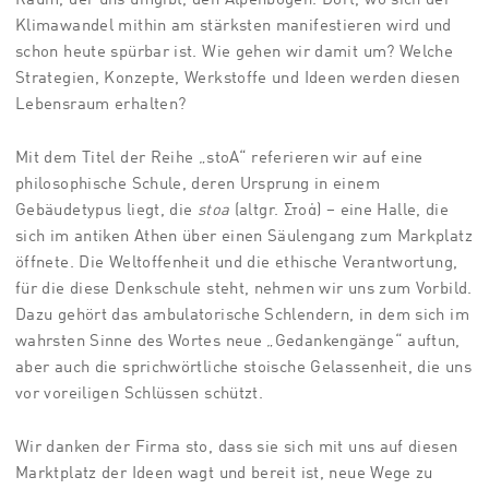
Klimawandel mithin am stärksten manifestieren wird und
schon heute spürbar ist. Wie gehen wir damit um? Welche
Strategien, Konzepte, Werkstoffe und Ideen werden diesen
Lebensraum erhalten?
Mit dem Titel der Reihe „stoA“ referieren wir auf eine
philosophische Schule, deren Ursprung in einem
Gebäudetypus liegt, die
stoa
(
altgr. Στοά)
– eine Halle, die
sich im antiken Athen über einen Säulengang zum Markplatz
öffnete. Die Weltoffenheit und die ethische Verantwortung,
für die diese Denkschule steht, nehmen wir uns zum Vorbild.
Dazu gehört das ambulatorische Schlendern, in dem sich im
wahrsten Sinne des Wortes neue „Gedankengänge“ auftun,
aber auch die sprichwörtliche stoische Gelassenheit, die uns
vor voreiligen Schlüssen schützt.
Wir danken der Firma sto, dass sie sich mit uns auf diesen
Marktplatz der Ideen wagt und bereit ist, neue Wege zu