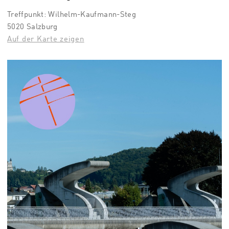
Treffpunkt: Wilhelm-Kaufmann-Steg
5020 Salzburg
Auf der Karte zeigen