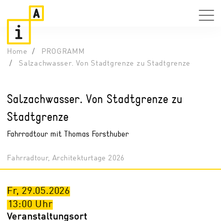
Home
PROGRAMM
Salzachwasser. Von Stadtgrenze zu Stadtgrenze
Salzachwasser. Von Stadtgrenze zu
Stadtgrenze
Fahrradtour mit Thomas Forsthuber
Fahrradtour, Architekturtage 2026
Fr, 29.05.2026
13:00
Uhr
Veranstaltungsort