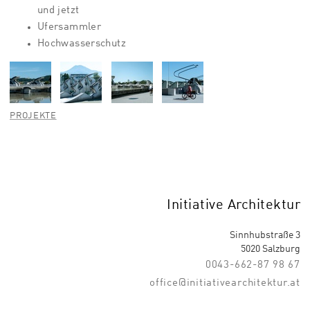
und jetzt
Ufersammler
Hochwasserschutz
PROJEKTE
Initiative Architektur
Sinnhubstraße 3
5020 Salzburg
0043-662-87 98 67
office@initiativearchitektur.at