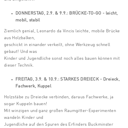
DONNERSTAG, 2.9. & 9.9.:
BRÜCKE-TO-GO - leicht,
mobil, stabil
Ziemlich genial, Leonardo da Vincis leichte, mobile Brücke
aus Holzbalken,
geschickt in einander verkeilt, ohne Werkzeug schnell
gebaut! Und was
Kinder und Jugendliche sonst noch alles bauen können mit
dieser Technik.
FREITAG, 3.9. & 10.9.: STARKES DREIECK - Dreieck,
Fachwerk, Kuppel
Holzstäbe zu Dreiecke verbinden, daraus Fachwerke, ja
sogar Kuppeln bauen!
Mit winzigen und ganz großen Raumgitter-Experimenten
wandeln Kinder und
Jugendliche auf den Spuren des Erfinders Buckminster