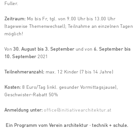
Fuller.
Zeitraum:
Mo bis Fr, tgl. von 9.00 Uhr bis 13.00 Uhr
(tageweise Themenwechsel); Teilnahme an einzelnen Tagen
möglich!
Von
30. August bis 3. September
und von
6. September bis
10. September
2021
Teilnehmeranzahl:
max. 12 Kinder (7 bis 14 Jahre)
Kosten:
8 Euro/Tag (inkl. gesunder Vormittagsjause),
Geschwister-Rabatt 50%
Anmeldung unter:
office@initiativearchitektur.at
Ein Programm vom Verein architektur · technik + schule.