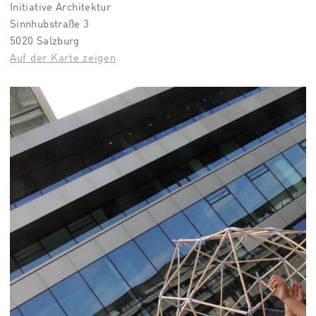
Initiative Architektur
Sinnhubstraße 3
5020 Salzburg
Auf der Karte zeigen