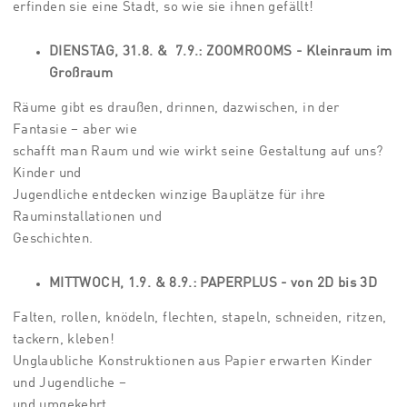
erfinden sie eine Stadt, so wie sie ihnen gefällt!
ZOOMROOMS - Kleinraum im
DIENSTAG, 31.8. & 7.9.:
Großraum
Räume gibt es draußen, drinnen, dazwischen, in der
Fantasie – aber wie
schafft man Raum und wie wirkt seine Gestaltung auf uns?
Kinder und
Jugendliche entdecken winzige Bauplätze für ihre
Rauminstallationen und
Geschichten.
PAPERPLUS - von 2D bis 3D
MITTWOCH, 1.9. & 8.9.:
Falten, rollen, knödeln, flechten, stapeln, schneiden, ritzen,
tackern, kleben!
Unglaubliche Konstruktionen aus Papier erwarten Kinder
und Jugendliche –
und umgekehrt.