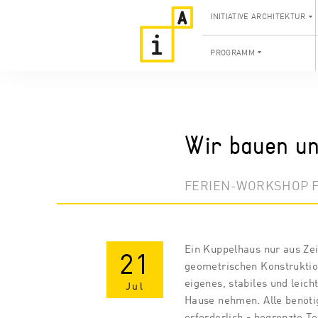
INITIATIVE ARCHITEKTUR
PROGRAMM
Wir bauen un
FERIEN-WORKSHOP F
Ein Kuppelhaus nur aus Zei
21
geometrischen Konstruktio
eigenes, stabiles und leic
Jul
Hause nehmen. Alle benötig
erforderlich - begrenzte T