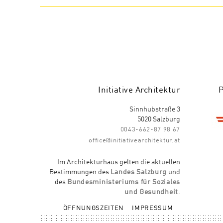
Initiative Architektur
Sinnhubstraße 3
5020 Salzburg
0043-662-87 98 67
office@initiativearchitektur.at
Im Architekturhaus gelten die aktuellen
Bestimmungen des
Landes Salzburg
und
des
Bundesministeriums für Soziales
und Gesundheit
.
ÖFFNUNGSZEITEN
IMPRESSUM