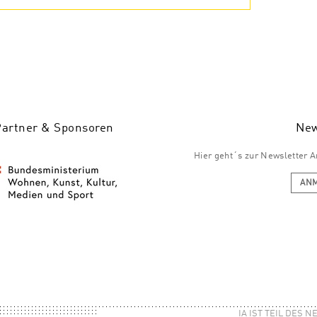
Partner & Sponsoren
New
Hier geht´s zur Newsletter
AN
IA IST TEIL DES 