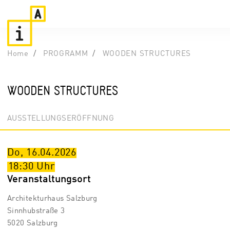
Home
PROGRAMM
WOODEN STRUCTURES
WOODEN STRUCTURES
AUSSTELLUNGSERÖFFNUNG
Do, 16.04.2026
18:30
Uhr
Veranstaltungsort
Architekturhaus Salzburg
Sinnhubstraße 3
5020 Salzburg