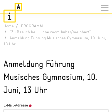
Home
PROGRAMM
"Zu Besuch bei ... one room huber/meinhart"
Anmeldung Führung Musisches Gymnasium, 10. Juni,
13 Uhr
Anmeldung Führung
Musisches Gymnasium, 10.
Juni, 13 Uhr
E-Mail-Adresse