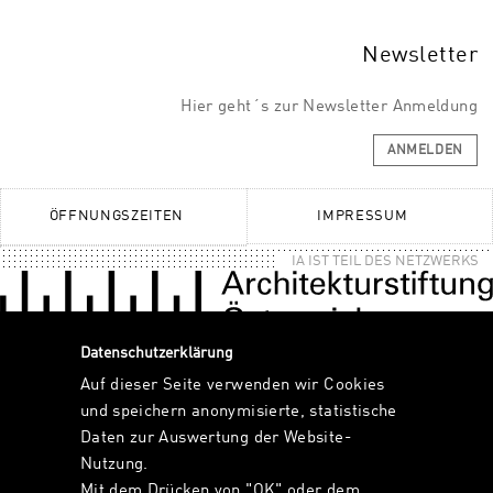
Newsletter
Hier geht´s zur Newsletter Anmeldung
ANMELDEN
ÖFFNUNGSZEITEN
IMPRESSUM
IA IST TEIL DES NETZWERKS
Datenschutzerklärung
Auf dieser Seite verwenden wir Cookies
und speichern anonymisierte, statistische
Daten zur Auswertung der Website-
Nutzung.
Mit dem Drücken von "OK" oder dem