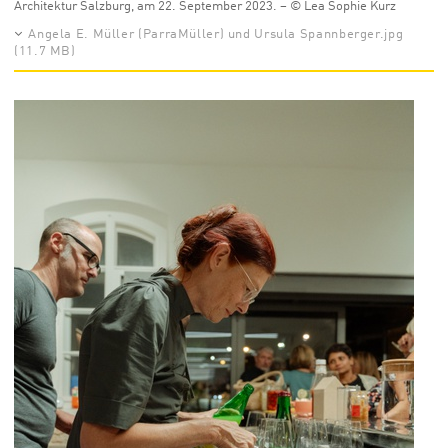
Architektur Salzburg, am 22. September 2023. – © Lea Sophie Kurz
Angela E. Müller (ParraMüller) und Ursula Spannberger.jpg
(11.7 MB)