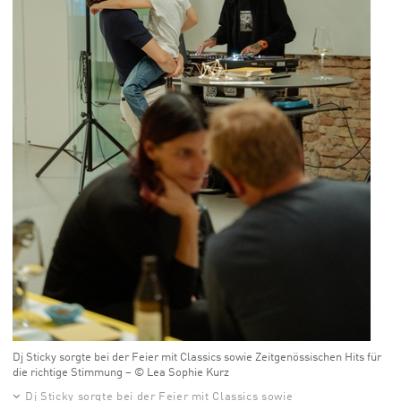
Dj Sticky sorgte bei der Feier mit Classics sowie Zeitgenössischen Hits für
die richtige Stimmung – © Lea Sophie Kurz
Dj Sticky sorgte bei der Feier mit Classics sowie