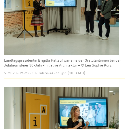
Landtagspräsidentin Brigitta Pallauf war eine der Gratulantinnen bei der
Jubiläumsfeier 30-Jahr-Initiative Architektur – © Lea Sophie Kurz
2023-09-22-30-Jahre-iA-66.jpg (10.3 MB)