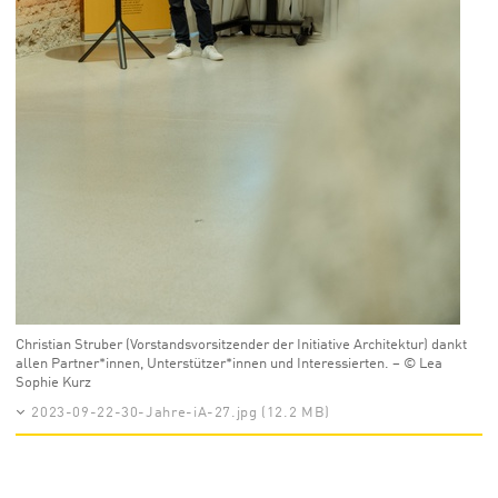
Christian Struber (Vorstandsvorsitzender der Initiative Architektur) dankt
allen Partner*innen, Unterstützer*innen und Interessierten. – © Lea
Sophie Kurz
2023-09-22-30-Jahre-iA-27.jpg (12.2 MB)