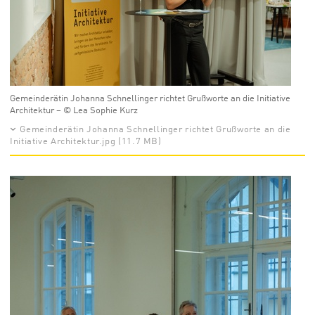
Gemeinderätin Johanna Schnellinger richtet Grußworte an die Initiative
Architektur – © Lea Sophie Kurz
Gemeinderätin Johanna Schnellinger richtet Grußworte an die
Initiative Architektur.jpg (11.7 MB)