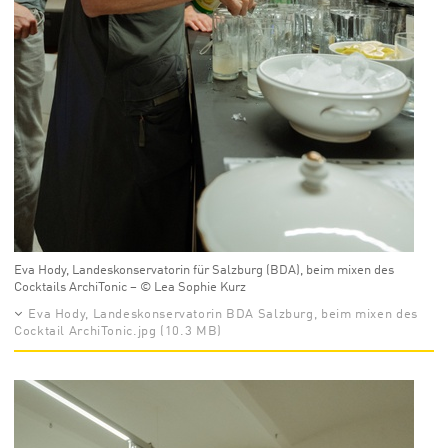
Eva Hody, Landeskonservatorin für Salzburg (BDA), beim mixen des
Cocktails ArchiTonic – © Lea Sophie Kurz
Eva Hody, Landeskonservatorin BDA Salzburg, beim mixen des
Cocktail ArchiTonic.jpg (10.3 MB)