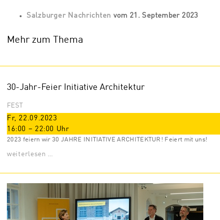
Salzburger Nachrichten
vom 21. September 2023
Mehr zum Thema
30-Jahr-Feier Initiative Architektur
FEST
Fr, 22.09.2023
16:00
–
22:00
Uhr
2023 feiern wir 30 JAHRE INITIATIVE ARCHITEKTUR! Feiert mit uns!
weiterlesen …