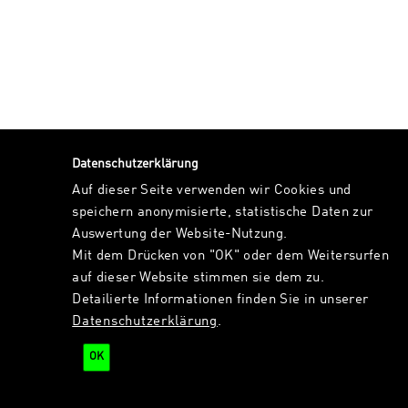
Datenschutzerklärung
Auf dieser Seite verwenden wir Cookies und
speichern anonymisierte, statistische Daten zur
Auswertung der Website-Nutzung.
Mit dem Drücken von "OK" oder dem Weitersurfen
auf dieser Website stimmen sie dem zu.
Detailierte Informationen finden Sie in unserer
Datenschutzerklärung
.
OK