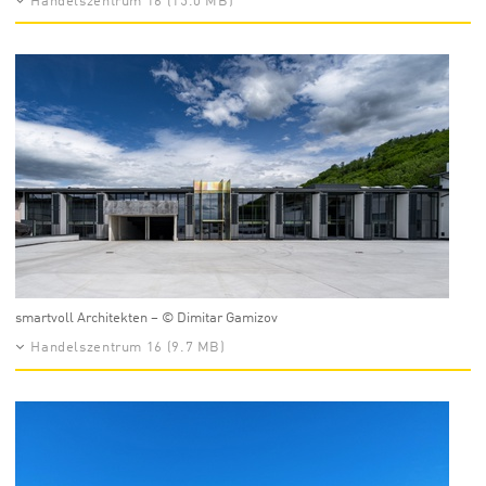
Handelszentrum 16 (15.0 MB)
smartvoll Architekten – © Dimitar Gamizov
Handelszentrum 16 (9.7 MB)