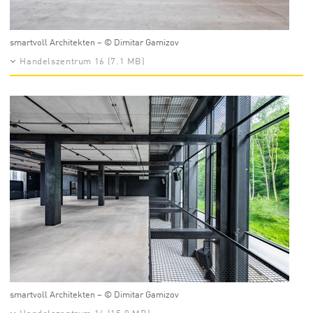
smartvoll Architekten – © Dimitar Gamizov
Handelszentrum 16 (7.1 MB)
smartvoll Architekten – © Dimitar Gamizov