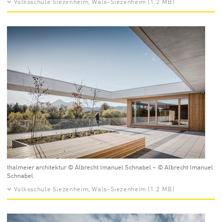
Volksschule Siezenheim, Wals-Siezenheim (1.2 MB)
thalmeier architektur © Albrecht Imanuel Schnabel – © Albrecht Imanuel
Schnabel
Volksschule Siezenheim, Wals-Siezenheim (1.2 MB)