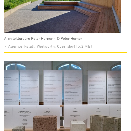
Architekturbüro Peter Horner – © Peter Horner
Auenwerkstatt, Weitwörth, Oberndorf (5.2 MB)