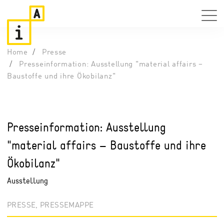
Home
Presse
Presseinformation: Ausstellung "material affairs –
Baustoffe und ihre Ökobilanz"
Presseinformation: Ausstellung
"material affairs – Baustoffe und ihre
Ökobilanz"
Ausstellung
PRESSE, PRESSEMAPPE