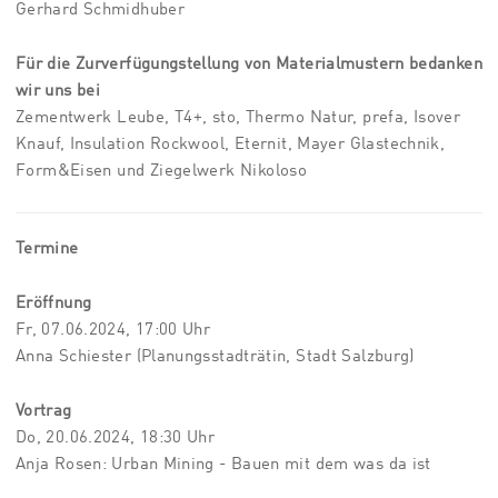
Gerhard Schmidhuber
Für die Zurverfügungstellung von Materialmustern bedanken
wir uns bei
Zementwerk Leube, T4+, sto, Thermo Natur, prefa, Isover
Knauf, Insulation Rockwool, Eternit, Mayer Glastechnik,
Form&Eisen und Ziegelwerk Nikoloso
Termine
Eröffnung
Fr, 07.06.2024, 17:00 Uhr
Anna Schiester (Planungsstadträtin, Stadt Salzburg)
Vortrag
Do, 20.06.2024, 18:30 Uhr
Anja Rosen: Urban Mining - Bauen mit dem was da ist