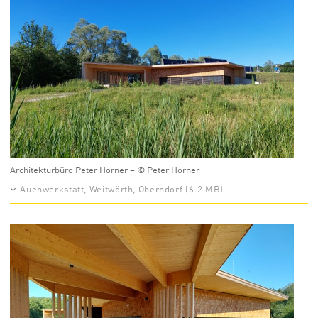
Architekturbüro Peter Horner – © Peter Horner
Auenwerkstatt, Weitwörth, Oberndorf (6.2 MB)