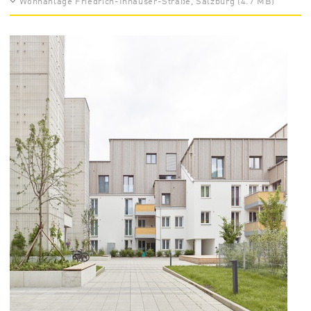
Wohnanlage Friedrich-Inhauser-Straße, Salzburg (4.7 MB)