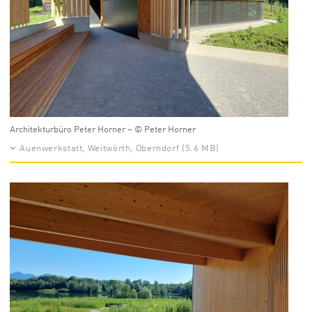
Architekturbüro Peter Horner – © Peter Horner
Auenwerkstatt, Weitwörth, Oberndorf (5.6 MB)