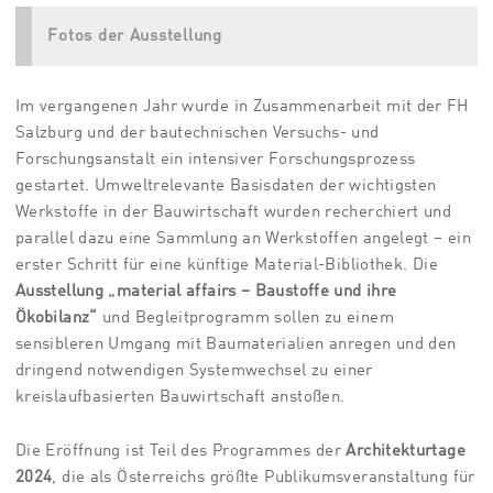
Fotos der Ausstellung
Im vergangenen Jahr wurde in Zusammenarbeit mit der FH
Salzburg und der bautechnischen Versuchs- und
Forschungsanstalt ein intensiver Forschungsprozess
gestartet. Umweltrelevante Basisdaten der wichtigsten
Werkstoffe in der Bauwirtschaft wurden recherchiert und
parallel dazu eine Sammlung an Werkstoffen angelegt – ein
erster Schritt für eine künftige Material-Bibliothek. Die
Ausstellung „material affairs – Baustoffe und ihre
Ökobilanz“
und Begleitprogramm sollen zu einem
sensibleren Umgang mit Baumaterialien anregen und den
dringend notwendigen Systemwechsel zu einer
kreislaufbasierten Bauwirtschaft anstoßen.
Die Eröffnung ist Teil des Programmes der
Architekturtage
2024
, die als Österreichs größte Publikumsveranstaltung für