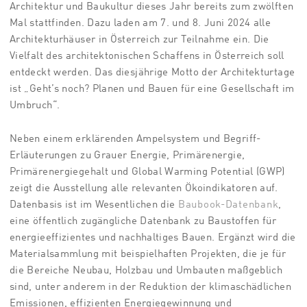
Architektur und Baukultur dieses Jahr bereits zum zwölften
Mal stattfinden. Dazu laden am 7. und 8. Juni 2024 alle
Architekturhäuser in Österreich zur Teilnahme ein. Die
Vielfalt des architektonischen Schaffens in Österreich soll
entdeckt werden. Das diesjährige Motto der Architekturtage
ist „Geht’s noch? Planen und Bauen für eine Gesellschaft im
Umbruch“.
Neben einem erklärenden Ampelsystem und Begriff-
Erläuterungen zu Grauer Energie, Primärenergie,
Primärenergiegehalt und Global Warming Potential (GWP)
zeigt die Ausstellung alle relevanten Ökoindikatoren auf.
Datenbasis ist im Wesentlichen die
Baubook-Datenbank
,
eine öffentlich zugängliche Datenbank zu Baustoffen für
energieeffizientes und nachhaltiges Bauen. Ergänzt wird die
Materialsammlung mit beispielhaften Projekten, die je für
die Bereiche Neubau, Holzbau und Umbauten maßgeblich
sind, unter anderem in der Reduktion der klimaschädlichen
Emissionen, effizienten Energiegewinnung und