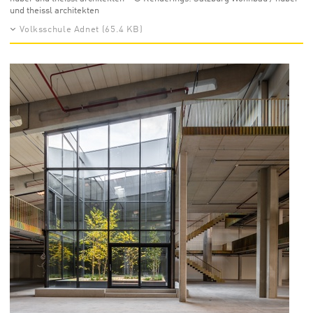
und theissl architekten
Volksschule Adnet (65.4 KB)