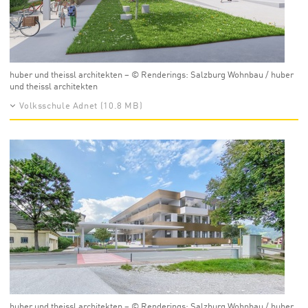
huber und theissl architekten – © Renderings: Salzburg Wohnbau / huber
und theissl architekten
Volksschule Adnet (10.8 MB)
huber und theissl architekten – © Renderings: Salzburg Wohnbau / huber