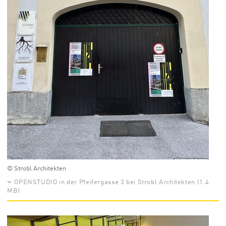
© Strobl Architekten
OPENSTUDIO in der Pfeifergasse 3 bei Strobl Architekten (1.4
MB)