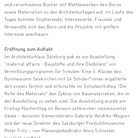
und verschiedene Bücher mit Wettbewerben des Büros
sowie Materialien zu den Architekturtagen auf. Im Laufe des
Tages konnten Studierende, Interessierte, Freunde und
Verwandte sich das Büro und die Projekte mit großem
Interesse anschauen.
Eröffnung zum Auftakt
Im Architekturhaus Salzburg gab es zur Ausstellung
"material affairs - Baustoffe und ihre Ökobilanz" ein
Vermittlungsprogramm für Schulen. Eine 5. Klasse des
Gymnasiums Seekirchen mit 24 Schüler*innen ergatterte
den ersten Termin und erforschte im Schulworkshop "Die
Rolle des Materials" den Zyklus von Baumaterialien, die in
der Ausstellung zu sehen sind. Die Ausstellung wurde am
Freitag-Nachmittag im Beisein zahlreicher interessierter
Gäste – darunter Gemeinderätin Gabriele Venditto-Wagner
und der neue Direktor des Salzburger Freilichtmuseums
Peter Fritz – von Planungsstadträtin Anna Schiester