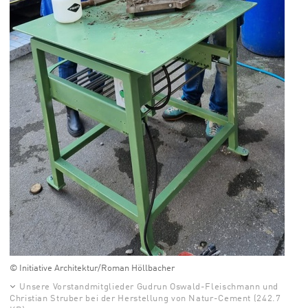
© Initiative Architektur/Roman Höllbacher
Unsere Vorstandmitglieder Gudrun Oswald-Fleischmann und
Christian Struber bei der Herstellung von Natur-Cement (242.7