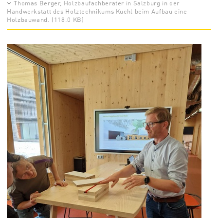
Thomas Berger, Holzbaufachberater in Salzburg in der
Handwerkstatt des Holztechnikums Kuchl beim Aufbau eine
Holzbauwand. (118.0 KB)