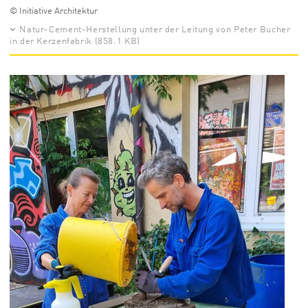
© Initiative Architektur
Natur-Cement-Herstellung unter der Leitung von Peter Bucher
in der Kerzenfabrik (858.1 KB)