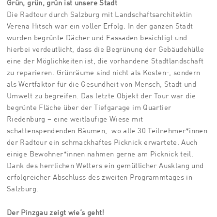
Grün, grün, grün ist unsere Stadt
Die Radtour durch Salzburg mit Landschaftsarchitektin
Verena Hitsch war ein voller Erfolg. In der ganzen Stadt
wurden begrünte Dächer und Fassaden besichtigt und
hierbei verdeutlicht, dass die Begrünung der Gebäudehülle
eine der Möglichkeiten ist, die vorhandene Stadtlandschaft
zu reparieren. Grünräume sind nicht als Kosten-, sondern
als Wertfaktor für die Gesundheit von Mensch, Stadt und
Umwelt zu begreifen. Das letzte Objekt der Tour war die
begrünte Fläche über der Tiefgarage im Quartier
Riedenburg – eine weitläufige Wiese mit
schattenspendenden Bäumen, wo alle 30 Teilnehmer*innen
der Radtour ein schmackhaftes Picknick erwartete. Auch
einige Bewohner*innen nahmen gerne am Picknick teil.
Dank des herrlichen Wetters ein gemütlicher Ausklang und
erfolgreicher Abschluss des zweiten Programmtages in
Salzburg.
Der Pinzgau zeigt wie‘s geht!