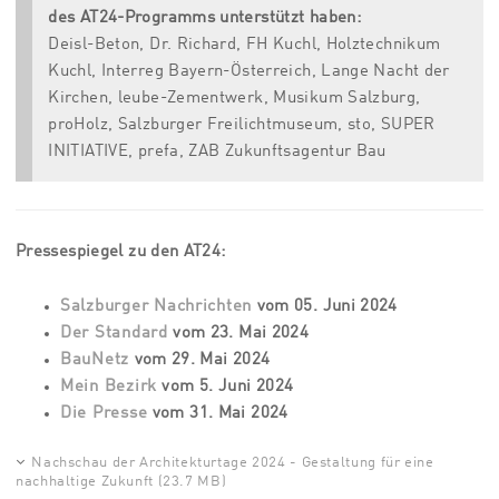
des
AT24-Programms unterstützt haben:
Deisl-Beton, Dr. Richard, FH Kuchl, Holztechnikum
Kuchl, Interreg Bayern-Österreich, Lange Nacht der
Kirchen, leube-Zementwerk, Musikum Salzburg,
proHolz, Salzburger Freilichtmuseum, sto, SUPER
INITIATIVE, prefa, ZAB Zukunftsagentur Bau
Pressespiegel zu den AT24:
Salzburger Nachrichten
vom
05. Juni 2024
Der Standard
vom 23. Mai 2024
BauNetz
vom 29. Mai 2024
Mein Bezirk
vom 5. Juni 2024
Die Presse
vom 31. Mai 2024
Nachschau der Architekturtage 2024 - Gestaltung für eine
nachhaltige Zukunft (23.7 MB)