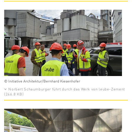
© Initiative Architektur/Bernhard Kiesenhofer
Norbert Schaumburger führt durch das Werk von leube-Zement
(246.8 KB)