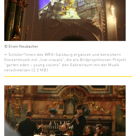
© Erwin Neubacher
Schüler*innen des WRG-Salzburg ergänzen und bereichern
Konzertmusik mit „live-visuals“, die als Bildprojektionen Projekt
"garten eden – young visions" den Sakralraum mit der Musik
verschmelzen (2.2 MB)