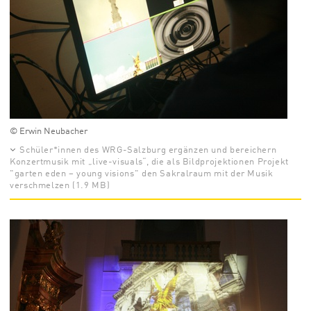
© Erwin Neubacher
Schüler*innen des WRG-Salzburg ergänzen und bereichern
Konzertmusik mit „live-visuals“, die als Bildprojektionen Projekt
"garten eden – young visions" den Sakralraum mit der Musik
verschmelzen (1.9 MB)