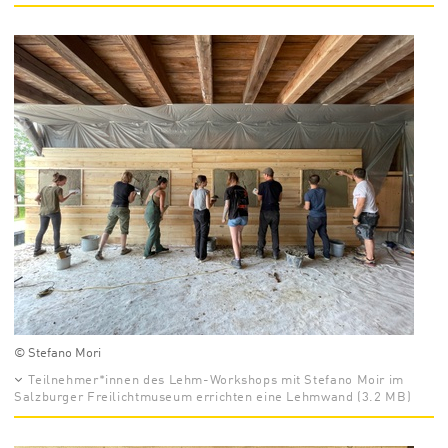
© Stefano Mori
Teilnehmer*innen des Lehm-Workshops mit Stefano Moir im
Salzburger Freilichtmuseum errichten eine Lehmwand (3.2 MB)