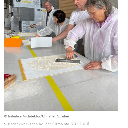
© Initiative Architektur/Christian Struber
Kreativworkshop bei der Firma sto (232.9 KB)