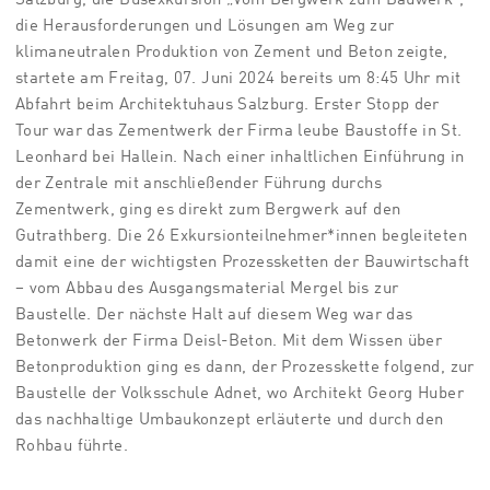
Salzburg, die Busexkursion „Vom Bergwerk zum Bauwerk“,
die Herausforderungen und Lösungen am Weg zur
klimaneutralen Produktion von Zement und Beton zeigte,
startete am Freitag, 07. Juni 2024 bereits um 8:45 Uhr mit
Abfahrt beim Architektuhaus Salzburg. Erster Stopp der
Tour war das Zementwerk der Firma leube Baustoffe in St.
Leonhard bei Hallein. Nach einer inhaltlichen Einführung in
der Zentrale mit anschließender Führung durchs
Zementwerk, ging es direkt zum Bergwerk auf den
Gutrathberg. Die 26 Exkursionteilnehmer*innen begleiteten
damit eine der wichtigsten Prozessketten der Bauwirtschaft
– vom Abbau des Ausgangsmaterial Mergel bis zur
Baustelle. Der nächste Halt auf diesem Weg war das
Betonwerk der Firma Deisl-Beton. Mit dem Wissen über
Betonproduktion ging es dann, der Prozesskette folgend, zur
Baustelle der Volksschule Adnet, wo Architekt Georg Huber
das nachhaltige Umbaukonzept erläuterte und durch den
Rohbau führte.