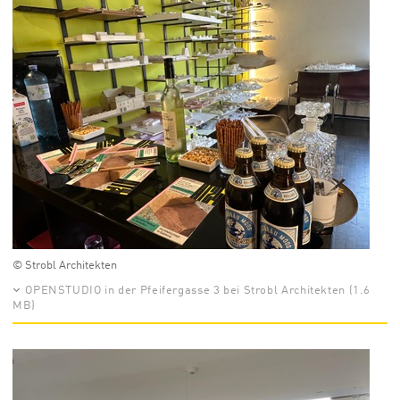
© Strobl Architekten
OPENSTUDIO in der Pfeifergasse 3 bei Strobl Architekten (1.6
MB)