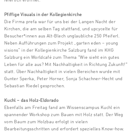
feierlich eröffnet.
Pfiffige Visuals in der Kollegienkirche
Die Firma prefa war für uns bei der Langen Nacht der
Kirchen, die am selben Tag stattfand, und upcycelte für
Besucher*innen aus Alt-Blech unglaubliche 250 Pfeiferl.
Neben Aufführungen zum Projekt „garten eden – young
visions“ in der Kollegienkirche Salzburg fand im KHG
Salzburg ein Worldcafé zum Thema "Wie sieht ein gutes
Leben für alle aus? Mit Nachhaltigkeit in Richtung Zukunft!"
statt. Über Nachhaltigkeit in vielen Bereichen wurde mit
Gunter Sperka, Peter Horner, Sonja Schachner-Hecht und
Sebastian Riedel gesprochen.
Kuchl – das Holz-Eldorado
Ebenfalls am Freitag fand am Wissenscampus Kuchl ein
spannender Workshop zum Bauen mit Holz statt. Der Weg
vom Baum zum Holzbau erfolgt in vielen
Bearbeitungsschritten und erfordert spezielles Know-how.