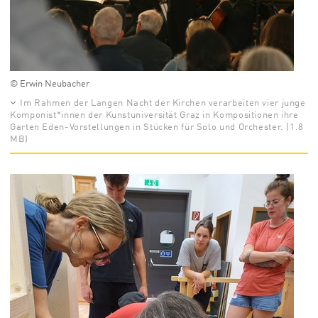
© Erwin Neubacher
Im Rahmen der Langen Nacht der Kirchen verarbeiten vier junge
Komponist*innen der Kunstuniversität Graz in Kompositionen ihre
Garten Eden-Vorstellungen in Stücken für Solo und Orchester. (1.8
MB)