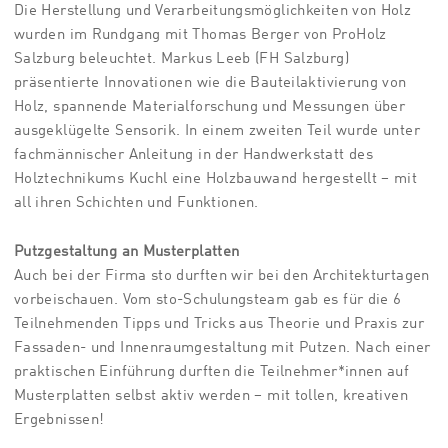
Die Herstellung und Verarbeitungsmöglichkeiten von Holz
wurden im Rundgang mit Thomas Berger von ProHolz
Salzburg beleuchtet. Markus Leeb (FH Salzburg)
präsentierte Innovationen wie die Bauteilaktivierung von
Holz, spannende Materialforschung und Messungen über
ausgeklügelte Sensorik. In einem zweiten Teil wurde unter
fachmännischer Anleitung in der Handwerkstatt des
Holztechnikums Kuchl eine Holzbauwand hergestellt – mit
all ihren Schichten und Funktionen.
Putzgestaltung an Musterplatten
Auch bei der Firma sto durften wir bei den Architekturtagen
vorbeischauen. Vom sto-Schulungsteam gab es für die 6
Teilnehmenden Tipps und Tricks aus Theorie und Praxis zur
Fassaden- und Innenraumgestaltung mit Putzen. Nach einer
praktischen Einführung durften die Teilnehmer*innen auf
Musterplatten selbst aktiv werden – mit tollen, kreativen
Ergebnissen!