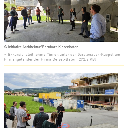
© Initiative Architektur/Bernhard Kiesenhofer
Exkursionsteilnehmer*innen unter der Garstenauer-Kuppel am
Firmengeländer der Firma Deisel-Beton (292.2 KB)