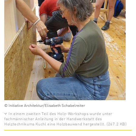
© Initiative Architektur/Elisabeth Schabelreiter
In einem zweiten Teil des Holz-Workshops wurde unter
fachmännischer Anleitung in der Handwerkstatt des
Holztechnikums Kuchl eine Holzbauwand hergestellt. (267.2 KB)