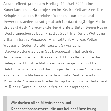
Abschließend gab es am Freitag, 14. Juni 2024, eine
Busexkursion zu Bauprojekten im Bezirk Zell am See. Die
Beispiele aus den Bereichen Wohnen, Tourismus und
Gewerbe standen paradigmatisch für das diesjährige Motto.
„Es geht doch!“ argumentierten die Beteiligten Georg Huber
(Gestaltungsbeirat Bezirk Zell a. See), Iris Reiter, Wolfgang
Sitka (Initiative Pinzgauer Architekten), Andreas Volker,
Wolfgang Rieder, Gerald Kessler, Sylvia Lenz
(Bauverwaltung Zell am See). Ausgezahlt hat sich die
Teilnahme für eine 5. Klasse der HTL Saalfelden, die die
Gelegenheit für ihre Maturavorbereitungen genutzt hat.
Belohnt wurden sie und die übrigen Teilnehmer*innen mit
exklusiven Einblicken in eine bewohnte Penthauswohung.
Mitarbeiter*innen von Rieder Group haben uns begleitet und
im Rieder Campus überaus freundlich empfangen.
Wir danken allen Mitwirkenden und
Kooperationspartnern, die uns bei der Umsetzung