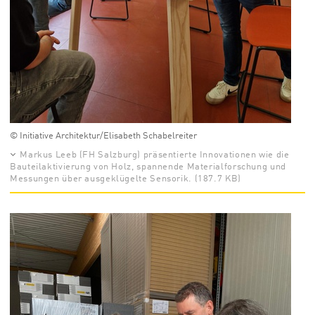
© Initiative Architektur/Elisabeth Schabelreiter
Markus Leeb (FH Salzburg) präsentierte Innovationen wie die
Bauteilaktivierung von Holz, spannende Materialforschung und
Messungen über ausgeklügelte Sensorik. (187.7 KB)