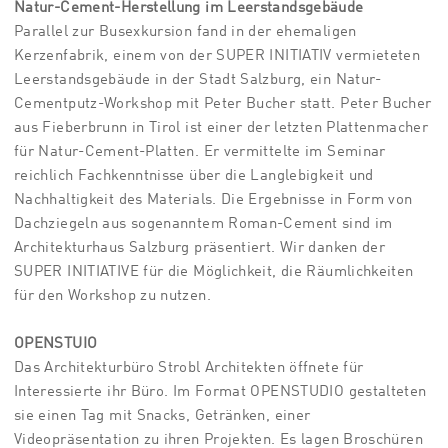
Natur-Cement-Herstellung im Leerstandsgebäude
Parallel zur Busexkursion fand in der ehemaligen
Kerzenfabrik, einem von der SUPER INITIATIV vermieteten
Leerstandsgebäude in der Stadt Salzburg, ein Natur-
Cementputz-Workshop mit Peter Bucher statt. Peter Bucher
aus Fieberbrunn in Tirol ist einer der letzten Plattenmacher
für Natur-Cement-Platten. Er vermittelte im Seminar
reichlich Fachkenntnisse über die Langlebigkeit und
Nachhaltigkeit des Materials. Die Ergebnisse in Form von
Dachziegeln aus sogenanntem Roman-Cement sind im
Architekturhaus Salzburg präsentiert. Wir danken der
SUPER INITIATIVE für die Möglichkeit, die Räumlichkeiten
für den Workshop zu nutzen.
OPENSTUIO
Das Architekturbüro Strobl Architekten öffnete für
Interessierte ihr Büro. Im Format OPENSTUDIO gestalteten
sie einen Tag mit Snacks, Getränken, einer
Videopräsentation zu ihren Projekten. Es lagen Broschüren