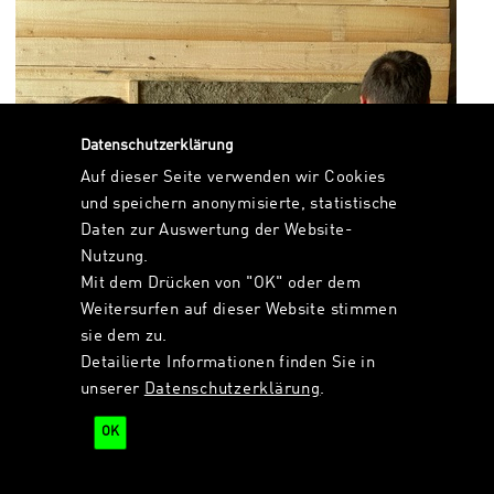
Datenschutzerklärung
Auf dieser Seite verwenden wir Cookies
und speichern anonymisierte, statistische
Daten zur Auswertung der Website-
Nutzung.
Mit dem Drücken von "OK" oder dem
Weitersurfen auf dieser Website stimmen
sie dem zu.
© Stefano Mori
Detailierte Informationen finden Sie in
Lehm-Wandaufbau im Detail - Lehm-Workshop im Salzburger
unserer
Datenschutzerklärung
.
Freilichtmuseum (4.8 MB)
OK