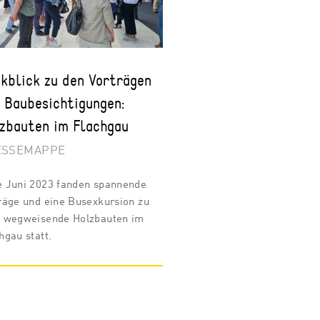
kblick zu den Vorträgen
 Baubesichtigungen:
zbauten im Flachgau
ESSEMAPPE
 Juni 2023 fanden spannende
räge und eine Busexkursion zu
 wegweisende Holzbauten im
hgau statt.