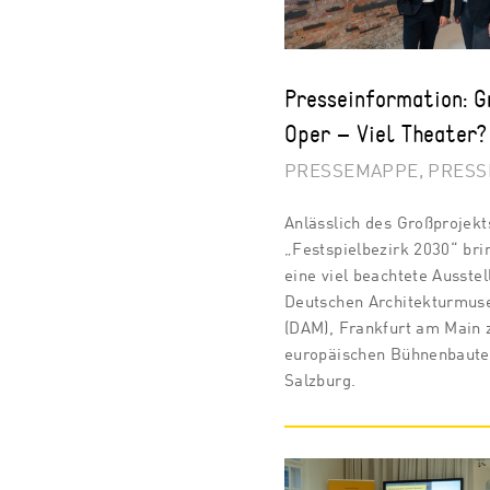
Presseinformation: 
Oper – Viel Theater?
PRESSEMAPPE, PRESS
Anlässlich des Großprojekt
„Festspielbezirk 2030“ bri
eine viel beachtete Ausste
Deutschen Architekturmu
(DAM), Frankfurt am Main 
europäischen Bühnenbaute
Salzburg.