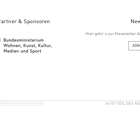
Partner & Sponsoren
New
Hier geht´s zur Newsletter
AN
IA IST TEIL DES 