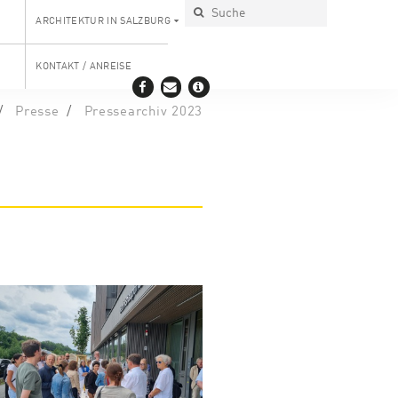
ARCHITEKTUR IN SALZBURG
KONTAKT / ANREISE
Presse
Pressearchiv 2023