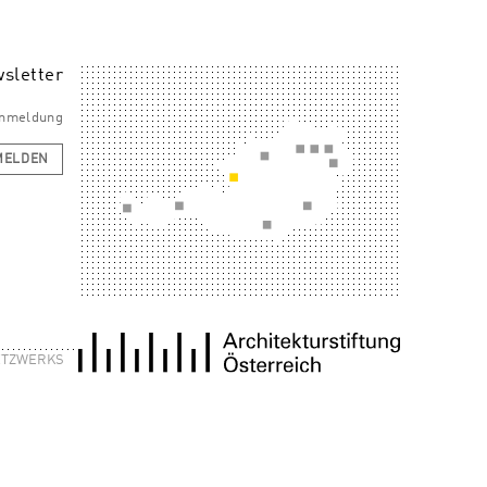
sletter
 Anmeldung
MELDEN
NETZWERKS