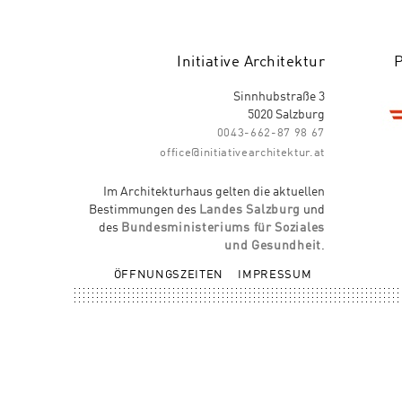
Initiative Architektur
Sinnhubstraße 3
5020 Salzburg
0043-662-87 98 67
office@initiativearchitektur.at
Im Architekturhaus gelten die aktuellen
Bestimmungen des
Landes Salzburg
und
des
Bundesministeriums für Soziales
und Gesundheit
.
ÖFFNUNGSZEITEN
IMPRESSUM