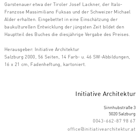
Garstenauer etwa der Tiroler Josef Lackner, der Italo-
Franzose Massimiliano Fuksas und der Schweizer Michael
Alder erhalten. Eingebettet in eine Einschätzung der
baukulturellen Entwicklung der jüngsten Zeit bildet den
Hauptteil des Buches die diesjährige Vergabe des Preises.
Herausgeber: Initiative Architektur
Salzburg 2000, 56 Seiten, 14 Farb- u. 46 SW-Abbildungen,
16 x 21 cm, Fadenheftung, kartoniert.
Initiative Architektur
Sinnhubstraße 3
5020 Salzburg
0043-662-87 98 67
office@initiativearchitektur.at