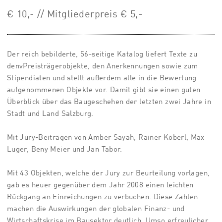
€ 10,- // Mitgliederpreis € 5,-
Der reich bebilderte, 56-seitige Katalog liefert Texte zu
denvPreisträgerobjekte, den Anerkennungen sowie zum
Stipendiaten und stellt außerdem alle in die Bewertung
aufgenommenen Objekte vor. Damit gibt sie einen guten
Überblick über das Baugeschehen der letzten zwei Jahre in
Stadt und Land Salzburg.
Mit Jury-Beiträgen von Amber Sayah, Rainer Köberl, Max
Luger, Beny Meier und Jan Tabor.
Mit 43 Objekten, welche der Jury zur Beurteilung vorlagen,
gab es heuer gegenüber dem Jahr 2008 einen leichten
Rückgang an Einreichungen zu verbuchen. Diese Zahlen
machen die Auswirkungen der globalen Finanz- und
Wirtschaftskrise im Bausektor deutlich. Umso erfreulicher