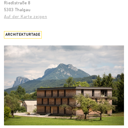
Riedlstraße 8
5303 Thalgau
Auf der Karte zeigen
ARCHITEKTURTAGE