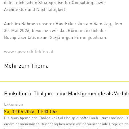
österreichischen Staatspreise für Consulting sowie
Architektur und Nachhaltigkeit.
Auch im Rahmen unserer Bus-Exkursion am Samstag, dem
30. Mai 2026, besuchen wir das Büro anlässlich der
Buchpräsentation zum 25-jährigen Firmenjubiläum.
www.sps-architekten.at
Mehr zum Thema
Baukultur in Thalgau – eine Marktgemeinde als Vorbil
Exkursion
Sa, 30.05.2026
,
10:00
Uhr
Die Marktgemeinde Thalgau gilt als beispielhafte Baukulturgemeinde. B
einem gemeinsamen Rundgang besuchen wir herausragende Projekte de