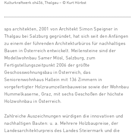
Kulturkraftwerk oh456, Thalgau – © Kurt Hörbst
sps architekten
, 2001 von Architekt Simon Speigner in
Thalgau bei Salzburg gegründet, hat sich seit den Anfängen
zu einem der führenden Architekturbüros für nachhaltiges
Bauen in Österreich entwickelt. Meilensteine sind der
Modellwohnbau Samer Mösl, Salzburg, zum
Fertigstellungszeitpunkt 2006 der größte
Geschosswohnungsbau in Österreich, das
Seniorenwohnhaus Hallein mit 136 Zimmern in
vorgefertigter Holzraumzellenbauweise sowie der Wohnbau
Hummelkaserne, Graz, mit sechs Geschoßen der höchste
Holzwohnbau in Österreich.
Zahlreiche Auszeichnungen würdigen die innovativen und
nachhaltigen Bauten: u. a. Mehrere Holzbaupreise, der
Landesarchitekturpreis des Landes Steiermark und die