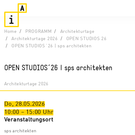
Home
PROGRAMM
Architekturtage
Architekturtage 2026
OPEN STUDIOS 26
OPEN STUDIOS´26 | sps architekten
OPEN STUDIOS´26 | sps architekten
Architekturtage 2026
Do, 28.05.2026
10:00
–
15:00
Uhr
Veranstaltungsort
sps architekten