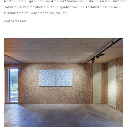
letzten Jahre, sprechen mit Architekt*innen und diskutieren mit Bürgerm
Johann Grubinger über die Rolle qualitätsvoller Architektur für eine
zukunftsfähige Gemeindeentwicklung.
weiterlesen …