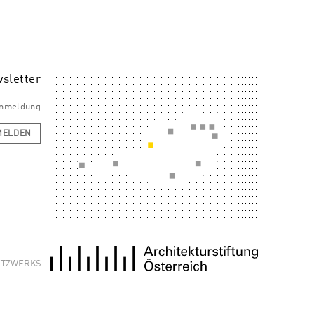
sletter
 Anmeldung
MELDEN
NETZWERKS