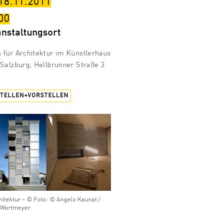
 18.11.2011
00
anstaltungsort
für Architektur im Künstlerhaus
Salzburg, Hellbrunner Straße 3
STELLEN+VORSTELLEN
hitektur – © Foto: © Angelo Kaunat /
 Wortmeyer