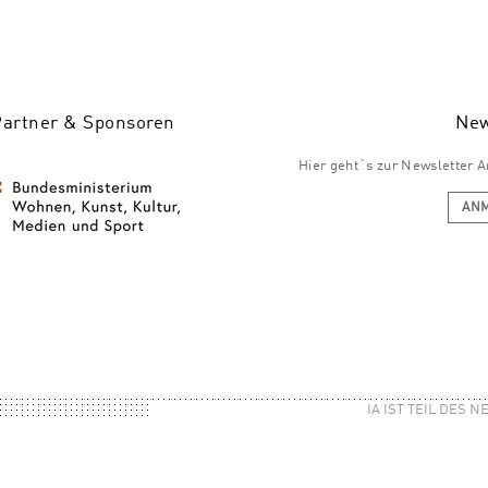
Partner & Sponsoren
New
Hier geht´s zur Newsletter
AN
IA IST TEIL DES 