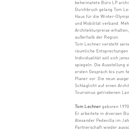
beheimatete Büro LP archit
Durchbruch gelang Tom Le
Haus für die Winter-Olympi
und Mobilität verband. Meh
Architekturpreise erhalten
außerhalb der Region.
Tom Lechner versteht sein
räumliche Entsprechungen 
Individualität soll sich je
spiegeln. Die Ausstellung 
ersten Gespräch bis zum f
Planer vor. Die neun ausg
Schlaglicht auf einen Arch
Tourismus getriebenen Land
Tom Lechner
geboren 1970,
Er arbeitete in diversen B
Alexander Pedevilla im Jah
Partnerschaft wieder aussc