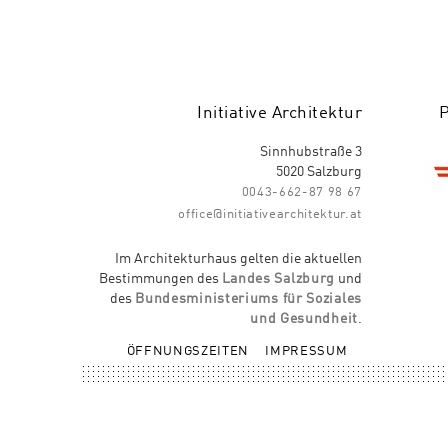
Initiative Architektur
Sinnhubstraße 3
5020 Salzburg
0043-662-87 98 67
office@initiativearchitektur.at
Im Architekturhaus gelten die aktuellen
Bestimmungen des
Landes Salzburg
und
des
Bundesministeriums für Soziales
und Gesundheit
.
ÖFFNUNGSZEITEN
IMPRESSUM