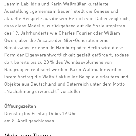
Jasmin Leb-Idris und Karin Wallmüller kuratierte
Ausstellung „gemeinsam bauen“ stellt die Genese und
aktuelle Beispiele aus diesem Bereich vor. Dabei zeigt sich,
dass diese Modelle, zurückgehend auf die Sozialutopisten
des 19. Jahrhunderts wie Charles Fourier oder William
Owen, über die Ansätze der 68er-Generation eine
Renaissance erleben. In Hamburg oder Berlin wird diese
Form der Eigenverantwortlichkeit gezielt gefördert, sodass
dort bereits bis zu 20 % des Wohnbauvolumens von
Baugruppen realisiert werden. Karin Wallmüller wird in
ihrem Vortrag die Vielfalt aktueller Beispiele erläutern und
Objekte aus Deutschland und Österreich unter dem Motto
„Nachahmung erwünscht“ vorstellen.
Öffnungszeiten
Dienstag bis Freitag 14 bis 19 Uhr
am 8. April geschlossen