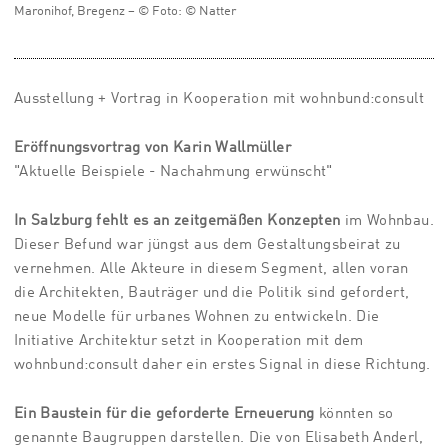
Maronihof, Bregenz – © Foto: © Natter
Ausstellung + Vortrag in Kooperation mit wohnbund:consult
Eröffnungsvortrag von Karin Wallmüller
"Aktuelle Beispiele - Nachahmung erwünscht"
In Salzburg fehlt es an zeitgemäßen Konzepten
im Wohnbau.
Dieser Befund war jüngst aus dem Gestaltungsbeirat zu
vernehmen. Alle Akteure in diesem Segment, allen voran
die Architekten, Bauträger und die Politik sind gefordert,
neue Modelle für urbanes Wohnen zu entwickeln. Die
Initiative Architektur setzt in Kooperation mit dem
wohnbund:consult daher ein erstes Signal in diese Richtung.
Ein Baustein für die geforderte Erneuerung
könnten so
genannte Baugruppen darstellen. Die von Elisabeth Anderl,