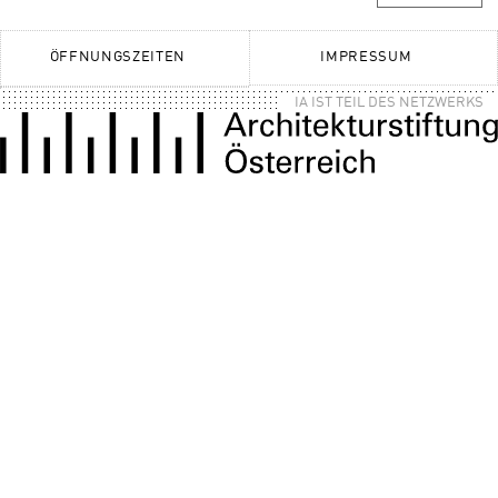
ÖFFNUNGSZEITEN
IMPRESSUM
IA IST TEIL DES NETZWERKS