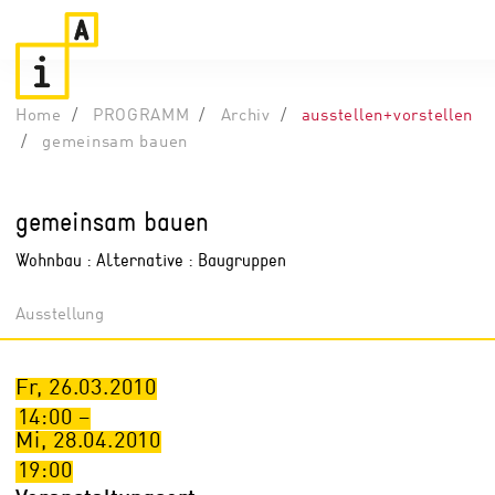
Home
PROGRAMM
Archiv
ausstellen+vorstellen
gemeinsam bauen
gemeinsam bauen
Wohnbau : Alternative : Baugruppen
Ausstellung
Fr, 26.03.2010
14:00
–
Mi, 28.04.2010
19:00