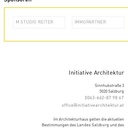
M STUDIO REITER
IMMOPARTNER
Initiative Architektur
Sinnhubstraße 3
5020 Salzburg
0043-662-87 98 67
office@initiativearchitektur.at
Im Architekturhaus gelten die aktuellen
Bestimmungen des
Landes Salzburg
und des