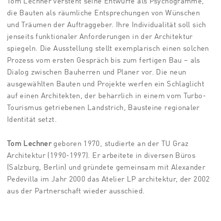
Tom Lechner versteht seine Entwürfe als Psychogramme,
die Bauten als räumliche Entsprechungen von Wünschen
und Träumen der Auftraggeber. Ihre Individualität soll sich
jenseits funktionaler Anforderungen in der Architektur
spiegeln. Die Ausstellung stellt exemplarisch einen solchen
Prozess vom ersten Gespräch bis zum fertigen Bau – als
Dialog zwischen Bauherren und Planer vor. Die neun
ausgewählten Bauten und Projekte werfen ein Schlaglicht
auf einen Architekten, der beharrlich in einem vom Turbo-
Tourismus getriebenen Landstrich, Bausteine regionaler
Identität setzt.
Tom Lechner
geboren 1970, studierte an der TU Graz
Architektur (1990-1997). Er arbeitete in diversen Büros
(Salzburg, Berlin) und gründete gemeinsam mit Alexander
Pedevilla im Jahr 2000 das Atelier LP architektur, der 2002
aus der Partnerschaft wieder ausschied.