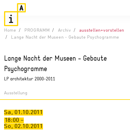
Home
PROGRAMM
Archiv
ausstellen+vorstellen
Lange Nacht der Museen - Gebaute Psychogramme
Lange Nacht der Museen - Gebaute
Psychogramme
LP architektur 2000-2011
Ausstellung
Sa, 01.10.2011
18:00
–
So, 02.10.2011