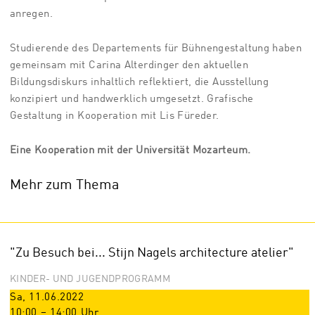
anregen.
Studierende des Departements für Bühnengestaltung haben
gemeinsam mit Carina Alterdinger den aktuellen
Bildungsdiskurs inhaltlich reflektiert, die Ausstellung
konzipiert und handwerklich umgesetzt. Grafische
Gestaltung in Kooperation mit Lis Füreder.
Eine Kooperation mit der Universität Mozarteum.
Mehr zum Thema
"Zu Besuch bei... Stijn Nagels architecture atelier"
KINDER- UND JUGENDPROGRAMM
Sa, 11.06.2022
10:00
–
14:00
Uhr