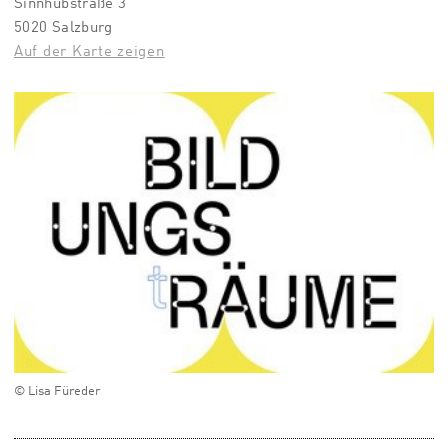
Sinnhubstraße 3
5020 Salzburg
Auf der Karte zeigen
© Lisa Füreder