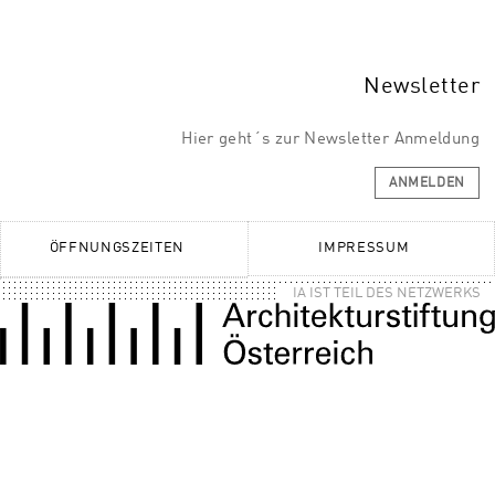
Newsletter
Hier geht´s zur Newsletter Anmeldung
ANMELDEN
ÖFFNUNGSZEITEN
IMPRESSUM
IA IST TEIL DES NETZWERKS