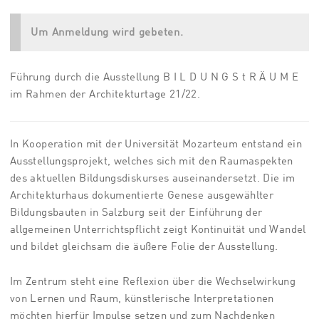
Um Anmeldung wird gebeten.
Führung durch die Ausstellung B I L D U N G S t R Ä U M E
im Rahmen der Architekturtage 21/22.
In Kooperation mit der Universität Mozarteum entstand ein
Ausstellungsprojekt, welches sich mit den Raumaspekten
des aktuellen Bildungsdiskurses auseinandersetzt. Die im
Architekturhaus dokumentierte Genese ausgewählter
Bildungsbauten in Salzburg seit der Einführung der
allgemeinen Unterrichtspflicht zeigt Kontinuität und Wandel
und bildet gleichsam die äußere Folie der Ausstellung.
Im Zentrum steht eine Reflexion über die Wechselwirkung
von Lernen und Raum, künstlerische Interpretationen
möchten hierfür Impulse setzen und zum Nachdenken