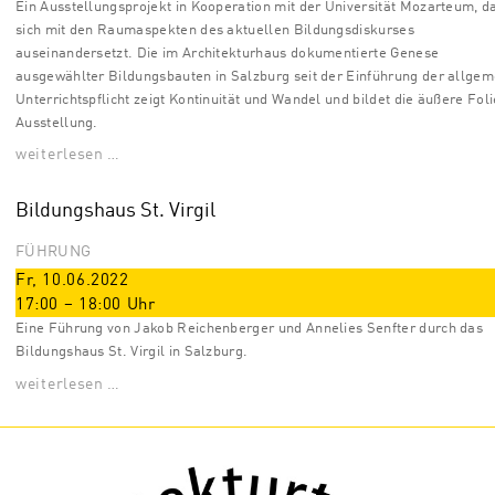
Ein Ausstellungsprojekt in Kooperation mit der Universität Mozarteum, d
sich mit den Raumaspekten des aktuellen Bildungsdiskurses
auseinandersetzt. Die im Architekturhaus dokumentierte Genese
ausgewählter Bildungsbauten in Salzburg seit der Einführung der allge
Unterrichtspflicht zeigt Kontinuität und Wandel und bildet die äußere Foli
Ausstellung.
weiterlesen …
Bildungshaus St. Virgil
FÜHRUNG
Fr, 10.06.2022
17:00
–
18:00
Uhr
Eine Führung von Jakob Reichenberger und Annelies Senfter durch das
Bildungshaus St. Virgil in Salzburg.
weiterlesen …