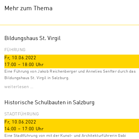
Mehr zum Thema
Bildungshaus St. Virgil
FÜHRUNG
Fr, 10.06.2022
17:00
–
18:00
Uhr
Eine Führung von Jakob Reichenberger und Annelies Senfter durch das
Bildungshaus St. Virgil in Salzburg.
weiterlesen …
Historische Schulbauten in Salzburg
STADTFÜHRUNG
Fr, 10.06.2022
14:00
–
17:00
Uhr
Eine Stadtführung von mit der Kunst- und Architekturführerin Gabi