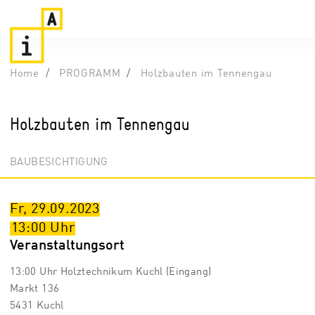
Home
PROGRAMM
Holzbauten im Tennengau
Holzbauten im Tennengau
BAUBESICHTIGUNG
Fr, 29.09.2023
13:00
Uhr
Veranstaltungsort
13:00 Uhr Holztechnikum Kuchl (Eingang)
Markt 136
5431 Kuchl