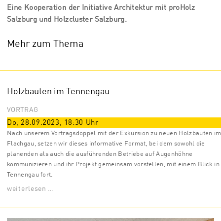
Eine Kooperation der Initiative Architektur mit proHolz
Salzburg und Holzcluster Salzburg.
Mehr zum Thema
Holzbauten im Tennengau
VORTRAG
Do, 28.09.2023
,
18:30
Uhr
Nach unserem Vortragsdoppel mit der Exkursion zu neuen Holzbauten i
Flachgau, setzen wir dieses informative Format, bei dem sowohl die
planenden als auch die ausführenden Betriebe auf Augenhöhne
kommunizieren und ihr Projekt gemeinsam vorstellen, mit einem Blick in
Tennengau fort.
weiterlesen …