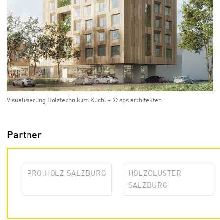
Visualisierung Holztechnikum Kuchl – © sps architekten
Partner
PRO:HOLZ SALZBURG
HOLZCLUSTER
SALZBURG