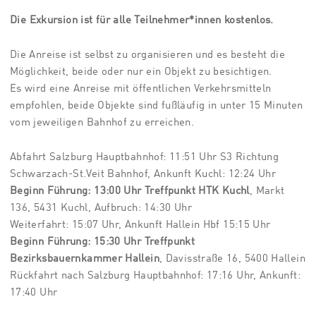
Die Exkursion ist für alle Teilnehmer*innen kostenlos.
Die Anreise ist selbst zu organisieren und es besteht die
Möglichkeit, beide oder nur ein Objekt zu besichtigen.
Es wird eine Anreise mit öffentlichen Verkehrsmitteln
empfohlen, beide Objekte sind fußläufig in unter 15 Minuten
vom jeweiligen Bahnhof zu erreichen.
Abfahrt Salzburg Hauptbahnhof: 11:51 Uhr S3
Richtung
Schwarzach-St.Veit Bahnhof, Ankunft Kuchl: 12:24 Uhr
Beginn Führung: 13:00 Uhr Treffpunkt HTK Kuchl
, Markt
136, 5431 Kuchl, Aufbruch: 14:30 Uhr
Weiterfahrt: 15:07 Uhr, Ankunft Hallein Hbf 15:15 Uhr
Beginn Führung: 15:30 Uhr Treffpunkt
Bezirksbauernkammer Hallein
, Davisstraße 16, 5400 Hallein
Rückfahrt nach Salzburg Hauptbahnhof: 17:16 Uhr, Ankunft:
17:40 Uhr