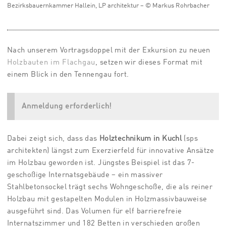
Bezirksbauernkammer Hallein, LP architektur – © Markus Rohrbacher
Nach unserem Vortragsdoppel mit der Exkursion zu neuen
Holzbauten im Flachgau
, setzen wir dieses Format mit
einem Blick in den Tennengau fort.
Anmeldung erforderlich!
Dabei zeigt sich, dass das
Holztechnikum in Kuchl
(sps
architekten) längst zum Exerzierfeld für innovative Ansätze
im Holzbau geworden ist. Jüngstes Beispiel ist das 7-
geschoßige Internatsgebäude – ein massiver
Stahlbetonsockel trägt sechs Wohngeschoße, die als reiner
Holzbau mit gestapelten Modulen in Holzmassivbauweise
ausgeführt sind. Das Volumen für elf barrierefreie
Internatszimmer und 182 Betten in verschieden großen