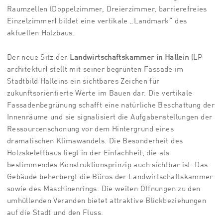
Raumzellen (Doppelzimmer, Dreierzimmer, barrierefreies
Einzelzimmer) bildet eine vertikale „Landmark“ des
aktuellen Holzbaus.
Der neue Sitz der
Landwirtschaftskammer in Hallein
(LP
architektur) stellt mit seiner begrünten Fassade im
Stadtbild Halleins ein sichtbares Zeichen für
zukunftsorientierte Werte im Bauen dar. Die vertikale
Fassadenbegrünung schafft eine natürliche Beschattung der
Innenräume und sie signalisiert die Aufgabenstellungen der
Ressourcenschonung vor dem Hintergrund eines
dramatischen Klimawandels. Die Besonderheit des
Holzskelettbaus liegt in der Einfachheit, die als
bestimmendes Konstruktionsprinzip auch sichtbar ist. Das
Gebäude beherbergt die Büros der Landwirtschaftskammer
sowie des Maschinenrings. Die weiten Öffnungen zu den
umhüllenden Veranden bietet attraktive Blickbeziehungen
auf die Stadt und den Fluss.