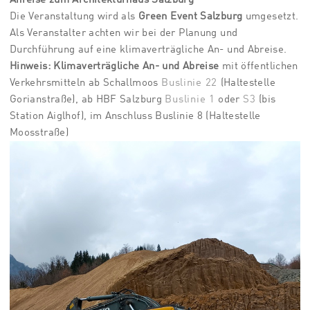
Anreise zum Architekturhaus Salzburg
Die Veranstaltung wird als
Green Event Salzburg
umgesetzt.
Als Veranstalter achten wir bei der Planung und
Durchführung auf eine klimaverträgliche An- und Abreise.
Hinweis:
Klimaverträgliche An- und Abreise
mit öffentlichen
Verkehrsmitteln ab Schallmoos
Buslinie 22
(Haltestelle
Gorianstraße), ab HBF Salzburg
Buslinie 1
oder
S3
(bis
Station Aiglhof), im Anschluss Buslinie 8 (Haltestelle
Moosstraße)