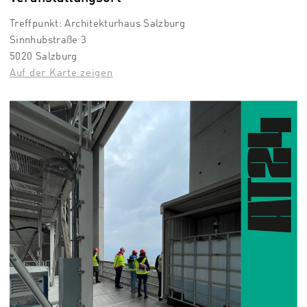
Treffpunkt: Architekturhaus Salzburg
Sinnhubstraße 3
5020 Salzburg
Auf der Karte zeigen