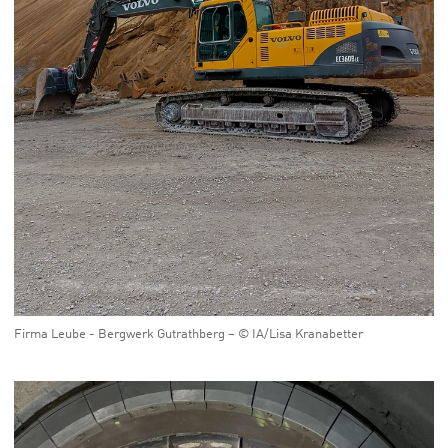
Firma Leube - Bergwerk Gutrathberg – © IA/Lisa Kranabetter