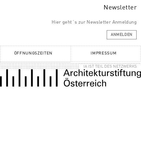
Newsletter
Hier geht´s zur Newsletter Anmeldung
ANMELDEN
ÖFFNUNGSZEITEN
IMPRESSUM
IA IST TEIL DES NETZWERKS