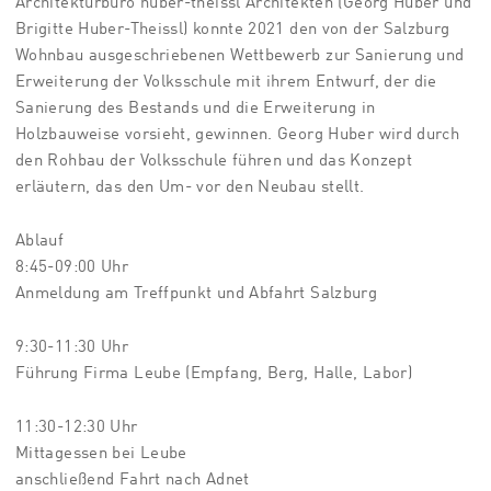
Architekturbüro huber-theissl Architekten (Georg Huber und
Brigitte Huber-Theissl) konnte 2021 den von der Salzburg
Wohnbau ausgeschriebenen Wettbewerb zur Sanierung und
Erweiterung der Volksschule mit ihrem Entwurf, der die
Sanierung des Bestands und die Erweiterung in
Holzbauweise vorsieht, gewinnen. Georg Huber wird durch
den Rohbau der Volksschule führen und das Konzept
erläutern, das den Um- vor den Neubau stellt.
Ablauf
8:45-09:00 Uhr
Anmeldung am Treffpunkt und Abfahrt Salzburg
9:30-11:30 Uhr
Führung Firma Leube (Empfang, Berg, Halle, Labor)
11:30-12:30 Uhr
Mittagessen bei Leube
anschließend Fahrt nach Adnet