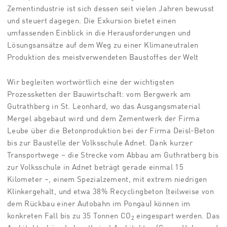
Zementindustrie ist sich dessen seit vielen Jahren bewusst
und steuert dagegen. Die Exkursion bietet einen
umfassenden Einblick in die Herausforderungen und
Lösungsansätze auf dem Weg zu einer Klimaneutralen
Produktion des meistverwendeten Baustoffes der Welt
Wir begleiten wortwörtlich eine der wichtigsten
Prozessketten der Bauwirtschaft: vom Bergwerk am
Gutrathberg in St. Leonhard, wo das Ausgangsmaterial
Mergel abgebaut wird und dem Zementwerk der Firma
Leube über die Betonproduktion bei der Firma Deisl-Beton
bis zur Baustelle der Volksschule Adnet. Dank kurzer
Transportwege – die Strecke vom Abbau am Guthratberg bis
zur Volksschule in Adnet beträgt gerade einmal 15
Kilometer –, einem Spezialzement, mit extrem niedrigen
Klinkergehalt, und etwa 38% Recyclingbeton (teilweise von
dem Rückbau einer Autobahn im Pongau) können im
konkreten Fall bis zu 35 Tonnen CO
eingespart werden. Das
2