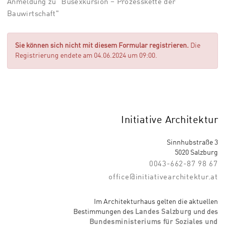
Anmeldung zu "Busexkursion – Prozesskette der
Bauwirtschaft"
Sie können sich nicht mit diesem Formular registrieren.
Die
Registrierung endete am 04.06.2024 um 09:00.
Initiative Architektur
Sinnhubstraße 3
5020 Salzburg
0043-662-87 98 67
office@initiativearchitektur.at
Im Architekturhaus gelten die aktuellen
Bestimmungen des
Landes Salzburg
und des
Bundesministeriums für Soziales und