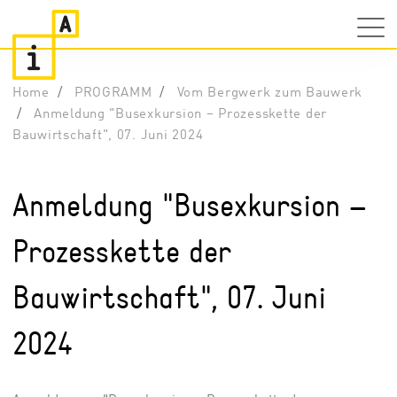
Home
PROGRAMM
Vom Bergwerk zum Bauwerk
Anmeldung "Busexkursion – Prozesskette der
Bauwirtschaft", 07. Juni 2024
Anmeldung "Busexkursion –
Prozesskette der
Bauwirtschaft", 07. Juni
2024