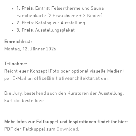
1. Preis
: Eintritt Felsentherme und Sauna
Familienkarte (2 Erwachsene + 2 Kinder)
2. Preis
: Katalog zur Ausstellung
3. Preis
: Ausstellungsplakat
Einreichfrist:
Montag, 12. Jänner 2026
Teilnahme:
Reicht euer Konzept (Foto oder optional visuelle Medien)
per E-Mail an
office@initiativearchitektur.at
ein.
Die Jury, bestehend auch den Kuratoren der Ausstellung,
kürt die beste Idee.
Mehr Infos zur Faltkuppel und Inspirationen findet ihr hier:
PDF der Faltkuppel zum
Download
.