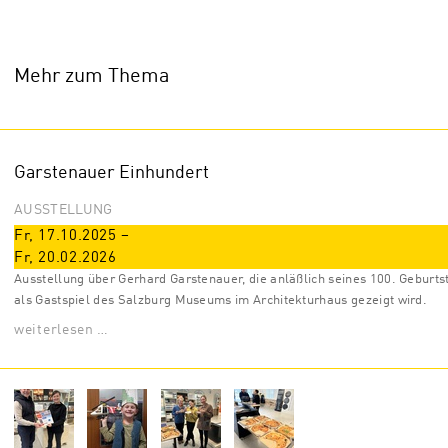
Mehr zum Thema
Garstenauer Einhundert
AUSSTELLUNG
Fr, 17.10.2025
–
Fr, 20.02.2026
Ausstellung über Gerhard Garstenauer, die anläßlich seines 100. Geburts
als Gastspiel des Salzburg Museums im Architekturhaus gezeigt wird.
weiterlesen …