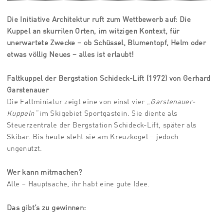
Die Initiative Architektur ruft zum Wettbewerb auf: Die
Kuppel an skurrilen Orten, im witzigen Kontext, für
unerwartete Zwecke – ob Schüssel, Blumentopf, Helm oder
etwas völlig Neues – alles ist erlaubt!
Faltkuppel der Bergstation Schideck-Lift (1972) von Gerhard
Garstenauer
Die Faltminiatur zeigt eine von einst vier „
Garstenauer-
Kuppeln“
im Skigebiet Sportgastein. Sie diente als
Steuerzentrale der Bergstation Schideck-Lift, später als
Skibar. Bis heute steht sie am Kreuzkogel – jedoch
ungenutzt.
Wer kann mitmachen?
Alle – Hauptsache, ihr habt eine gute Idee.
Das gibt’s zu gewinnen: