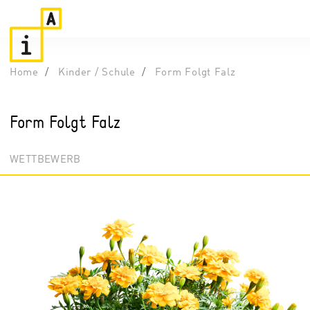
Home
Kinder / Schule
Form Folgt Falz
Form Folgt Falz
WETTBEWERB