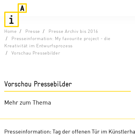
Home
Presse
Presse Archiv bis 2016
Presseinformation: My favourite project - die
Kreativität im Entwurfsprozess
Vorschau Pressebilder
Vorschau Pressebilder
Mehr zum Thema
Presseinformation: Tag der offenen Tür im Künstlerh