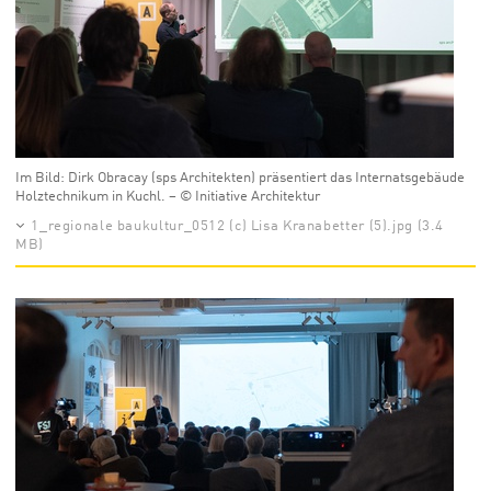
Im Bild: Dirk Obracay (sps Architekten) präsentiert das Internatsgebäude
Holztechnikum in Kuchl. – © Initiative Architektur
1_regionale baukultur_0512 (c) Lisa Kranabetter (5).jpg (3.4
MB)