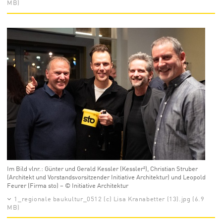
MB)
Im Bild vlnr.: Günter und Gerald Kessler (Kessler²), Christian Struber
(Architekt und Vorstandsvorsitzender Initiative Architektur) und Leopold
Feurer (Firma sto) – © Initiative Architektur
1_regionale baukultur_0512 (c) Lisa Kranabetter (13).jpg (6.9
MB)