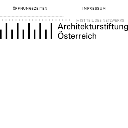
ÖFFNUNGSZEITEN
IMPRESSUM
IA IST TEIL DES NETZWERKS