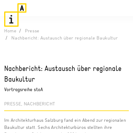
Home
Presse
Nachbericht: Austausch über regionale Baukultur
Nachbericht: Austausch über regionale
Baukultur
Vortragsreihe stoA
PRESSE, NACHBERICHT
Im Architekturhaus Salzburg fand ein Abend zur regionalen
Baukultur statt. Sechs Architekturbüros stellten ihre