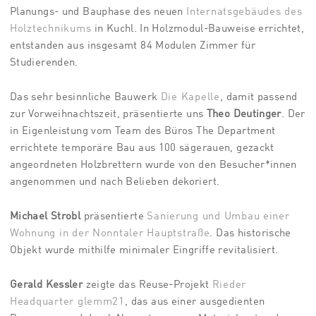
Planungs- und Bauphase des neuen
Internatsgebäudes des
Holztechnikums
in Kuchl. In Holzmodul-Bauweise errichtet,
entstanden aus insgesamt 84 Modulen Zimmer für
Studierenden.
Das sehr besinnliche Bauwerk
Die Kapelle
, damit passend
zur Vorweihnachtszeit, präsentierte uns
Theo Deutinger
. Der
in Eigenleistung vom Team des Büros The Department
errichtete temporäre Bau aus 100 sägerauen, gezackt
angeordneten Holzbrettern wurde von den Besucher*innen
angenommen und nach Belieben dekoriert.
Michael Strobl
präsentierte
Sanierung und Umbau einer
Wohnung in der Nonntaler Hauptstraße
. Das historische
Objekt wurde mithilfe minimaler Eingriffe revitalisiert.
Gerald Kessler
zeigte das Reuse-Projekt
Rieder
Headquarter glemm21
, das aus einer ausgedienten