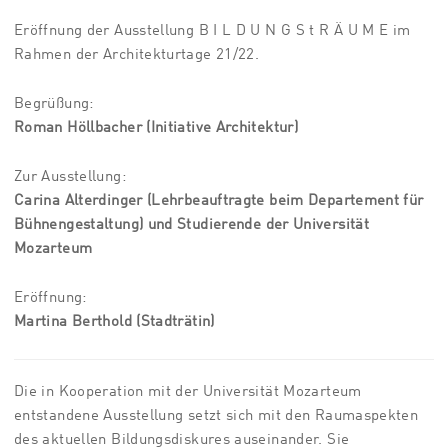
Eröffnung der Ausstellung B I L D U N G S t R Ä U M E im
Rahmen der Architekturtage 21/22.
Begrüßung:
Roman Höllbacher (Initiative Architektur)
Zur Ausstellung:
Carina Alterdinger (Lehrbeauftragte beim Departement für
Bühnengestaltung)
und Studierende der Universität
Mozarteum
Eröffnung:
Martina Berthold (Stadträtin)
Die in Kooperation mit der Universität Mozarteum
entstandene Ausstellung setzt sich mit den Raumaspekten
des aktuellen Bildungsdiskures auseinander. Sie