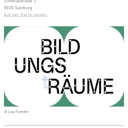
Sinnhubstraße 3
5020 Salzburg
Auf der Karte zeigen
© Lisa Füreder